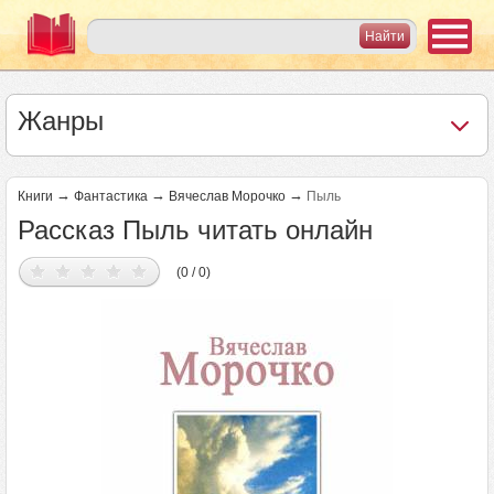
Жанры
→
→
→
Книги
Фантастика
Вячеслав Морочко
Пыль
Рассказ Пыль читать онлайн
(0 / 0)