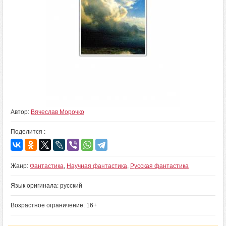
Автор:
Вячеслав Морочко
Поделится :
Жанр:
Фантастика
,
Научная фантастика
,
Русская фантастика
Язык оригинала: русский
Возрастное ограничение: 16+