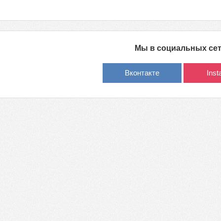
Мы в социальных се
Вконтакте
Ins