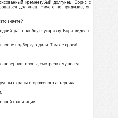
рисованный кремнезубый долгунец. Борис с
оваться долгунец. Ничего не придумав, он
 это знаете?
едний раз подобную укоризну Боря видел в
.
вовне подборку отдали. Там же сроки!
о повернув головы, смотрели ему вслед.
группы охраны сторожевого астероида.
.
женной гравитации.