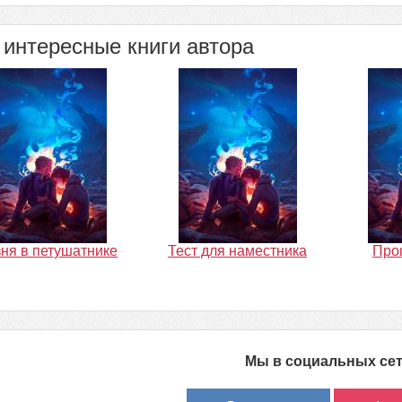
интересные книги автора
ня в петушатнике
Тест для наместника
Прощ
Мы в социальных се