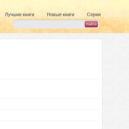
Лучшие книги
Новые книги
Серии