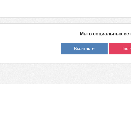
Мы в социальных се
Вконтакте
Ins