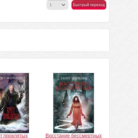
Быстрый переход
т проклятых
Восстание бессмертных