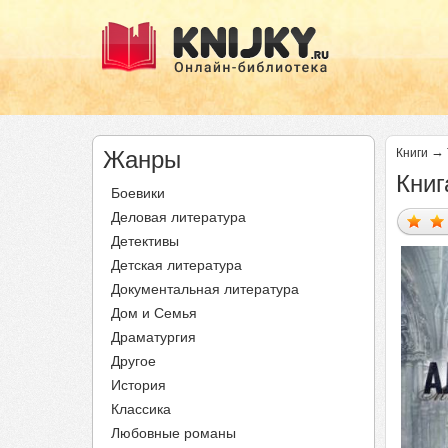
→
Жанры
Книги
Книг
Боевики
Деловая литература
Детективы
Детская литература
Документальная литература
Дом и Семья
Драматургия
Другое
История
Классика
Любовные романы