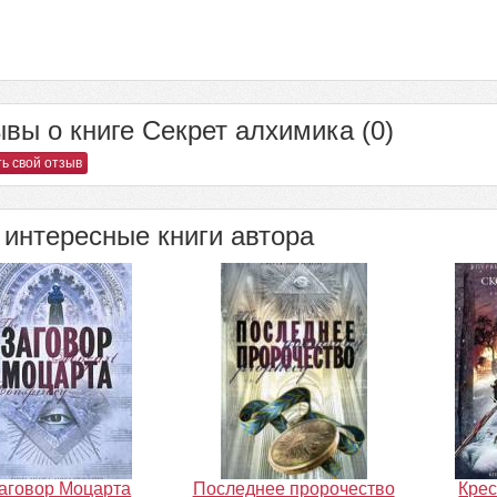
вы о книге Секрет алхимика (0)
ь свой отзыв
интересные книги автора
аговор Моцарта
Последнее пророчество
Крес