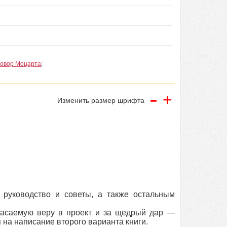
говор Моцарта
;
-
+
Изменить размер шрифта
уководство и советы, а также остальным
асаемую веру в проект и за щедрый дар —
 на написание второго варианта книги.