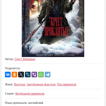
Автор:
Скотт Мариани
Поделится :
Жанр:
Фэнтези
,
Зарубежное фэнтези
,
Про вампиров
Серия:
Федерация вампиров
Язык оригинала: английский