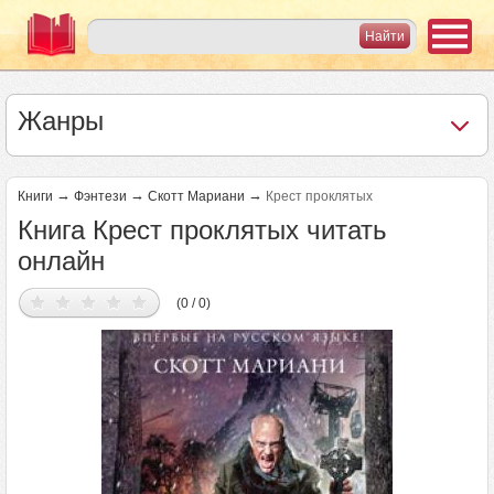
Жанры
→
→
→
Книги
Фэнтези
Скотт Мариани
Крест проклятых
Книга Крест проклятых читать
онлайн
(0 / 0)