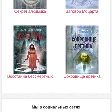
Секрет алхимика
Заговор Моцарта
Восстание бессмертных
Сокровище еретика
Мы в социальных сетях