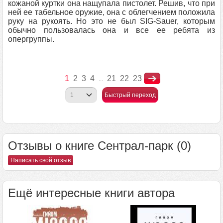
кожаной куртки она нащупала пистолет. Решив, что при
ней ее табельное оружие, она с облегчением положила
руку на рукоять. Но это не был SIG-Sauer, которым
обычно пользовалась она и все ее ребята из
опергруппы.
1
2
3
4
21
22
23
...
Быстрый переход
Отзывы о книге Сентрал-парк (0)
Написать свой отзыв
Ещё интересные книги автора