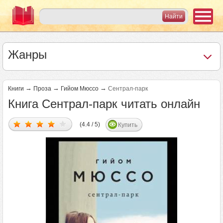
Жанры
→
→
→
Книги
Проза
Гийом Мюссо
Сентрал-парк
Книга Сентрал-парк читать онлайн
(4.4 / 5)
Купить