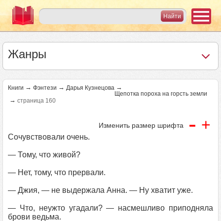
Жанры
→
→
→
Книги
Фэнтези
Дарья Кузнецова
Щепотка пороха на горсть земли
→
страница 160
-
+
Изменить размер шрифта
Сочувствовали очень.
— Тому, что живой?
— Нет, тому, что прервали.
— Джия, — не выдержала Анна. — Ну хватит уже.
— Что, неужто угадали? — насмешливо приподняла
брови ведьма.