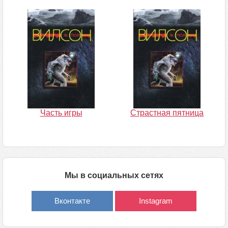
Часть игры
Страстная пятница
Мы в социальных сетях
Вконтакте
Instagram