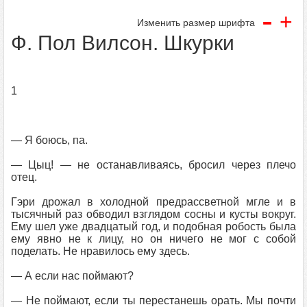
-
+
Изменить размер шрифта
Ф. Пол Вилсон. Шкурки
1
— Я боюсь, па.
— Цыц! — не останавливаясь, бросил через плечо
отец.
Гэри дрожал в холодной предрассветной мгле и в
тысячный раз обводил взглядом сосны и кусты вокруг.
Ему шел уже двадцатый год, и подобная робость была
ему явно не к лицу, но он ничего не мог с собой
поделать. Не нравилось ему здесь.
— А если нас поймают?
— Не поймают, если ты перестанешь орать. Мы почти