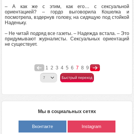
– А как же с этим, как его… с сексуальной
ориентацией? – гордо выговорила Кошелка и
посмотрела, вздернув голову, на сидящую под стойкой
Наденьку.
– Не читай подряд все газеты. – Надежда встала. – Это
придумывают журналисты. Сексуальных ориентаций
не существует.
1
2
3
4
5
6
7
8
9
Быстрый переход
Мы в социальных сетях
Вконтакте
Instagram