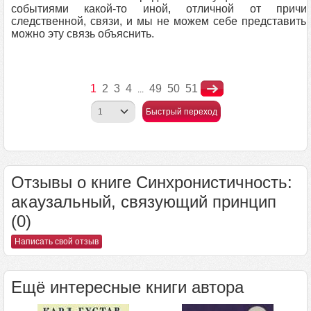
событиями какой-то иной, отличной от причин
следственной, связи, и мы не можем себе представить,
можно эту связь объяснить.
1
2
3
4
49
50
51
...
Быстрый переход
Отзывы о книге Синхронистичность:
акаузальный, связующий принцип
(0)
Написать свой отзыв
Ещё интересные книги автора