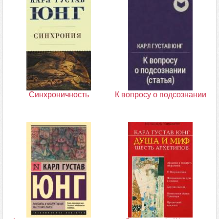
Синхроничность
К вопросу о подсознании