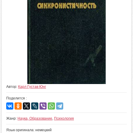
Автор:
Карл Густав Юнг
Поделится :
Жанр:
Наука, Образование
,
Психология
Язык оригинала: немецкий