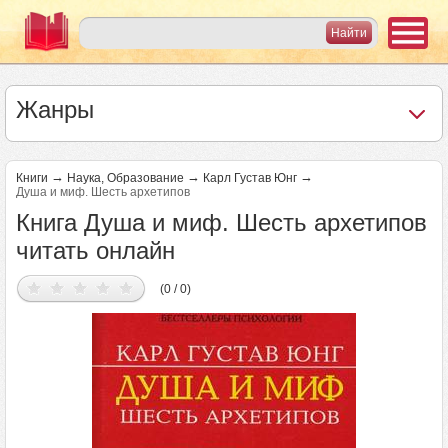
Жанры
→
→
→
Книги
Наука, Образование
Карл Густав Юнг
Душа и миф. Шесть архетипов
Книга Душа и миф. Шесть архетипов
читать онлайн
(0 / 0)