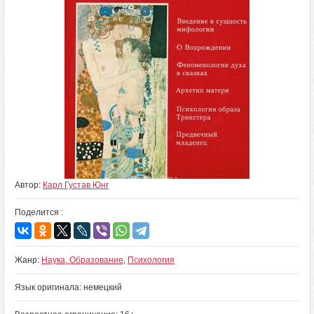
Автор:
Карл Густав Юнг
Поделится :
Жанр:
Наука, Образование
,
Психология
Язык оригинала: немецкий