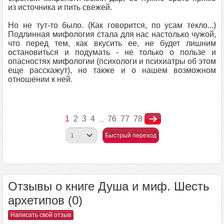
из источника и пить свежей.
Но не тут-то было. (Как говорится, по усам текло...)
Подлинная мифология стала для нас настолько чужой,
что перед тем, как вкусить ее, не будет лишним
остановиться и подумать - не только о пользе и
опасностях мифологии (психологи и психиатры об этом
еще расскажут), но также и о нашем возможном
отношении к ней.
1
2
3
4
76
77
78
...
Быстрый переход
Отзывы о книге Душа и миф. Шесть
архетипов (0)
Написать свой отзыв