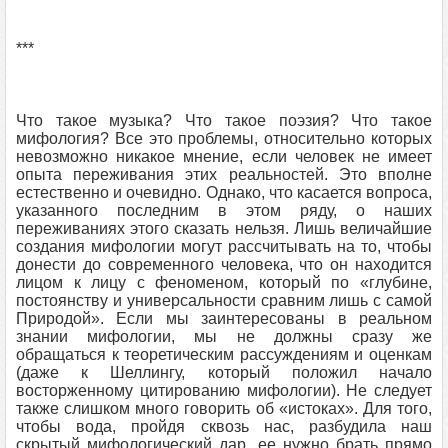
***
Что такое музыка? Что такое поэзия? Что такое
мифология? Все это проблемы, относительно которых
невозможно никакое мнение, если человек не имеет
опыта переживания этих реальностей. Это вполне
естественно и очевидно. Однако, что касается вопроса,
указанного последним в этом ряду, о наших
переживаниях этого сказать нельзя. Лишь величайшие
создания мифологии могут рассчитывать на то, чтобы
донести до современного человека, что он находится
лицом к лицу с феноменом, который по «глубине,
постоянству и универсальности сравним лишь с самой
Природой». Если мы заинтересованы в реальном
знании мифологии, мы не должны сразу же
обращаться к теоретическим рассуждениям и оценкам
(даже к Шеллингу, который положил начало
восторженному цитированию мифологии). Не следует
также слишком много говорить об «истоках». Для того,
чтобы вода, пройдя сквозь нас, разбудила наш
скрытый мифологический дар, ее нужно брать прямо