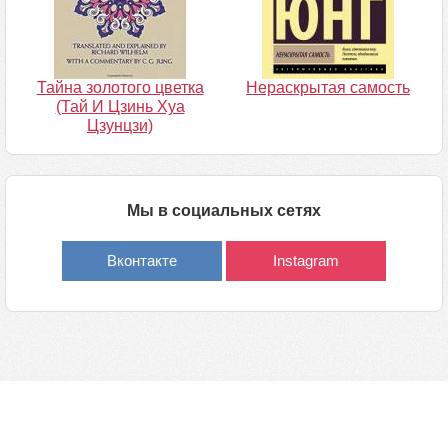
Тайна золотого цветка
Нераскрытая самость
(Тай И Цзинь Хуа
Цзунцзи)
Мы в социальных сетях
Вконтакте
Instagram