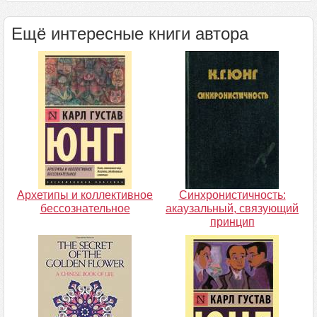
Ещё интересные книги автора
Архетипы и коллективное
Синхронистичность:
бессознательное
акаузальный, связующий
принцип