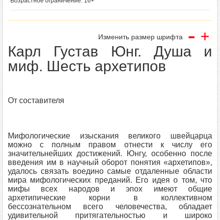
Возрастное ограничение: 16+
-
+
Изменить размер шрифта
Карл Густав Юнг. Душа и
миф. Шесть архетипов
От составителя
Мифологические изыскания великого швейцарца
можно с полным правом отнести к числу его
значительнейших достижений. Юнгу, особенно после
введения им в научный оборот понятия «архетипов»,
удалось связать воедино самые отдаленные области
мира мифологических преданий. Его идея о том, что
мифы всех народов и эпох имеют общие
архетипические корни в коллективном
бессознательном всего человечества, обладает
удивительной притягательностью и широко