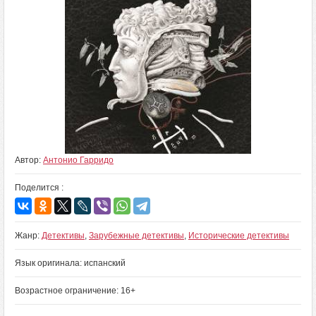
Автор:
Антонио Гарридо
Поделится :
Жанр:
Детективы
,
Зарубежные детективы
,
Исторические детективы
Язык оригинала: испанский
Возрастное ограничение: 16+