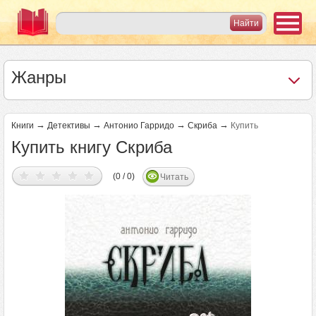
Жанры
→
→
→
→
Книги
Детективы
Антонио Гарридо
Скриба
Купить
Купить книгу Скриба
(0 / 0)
Читать