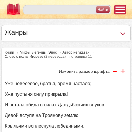
Жанры
→
→
→
Книги
Мифы. Легенды. Эпос
Автор не указан
→
Слово о полку Игореве (2 перевода)
страница 11
-
+
Изменить размер шрифта
Уже невеселое, братья, время настало;
Уже пустыня силу прикрыла!
И встала обида в силах Даждьбожиих внуков,
Девой вступя на Троянову землю,
Крыльями всплеснула лебедиными,