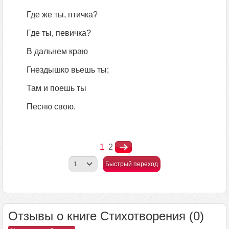
Где же ты, птичка?
Где ты, певичка?
В дальнем краю
Гнездышко вьешь ты;
Там и поешь ты
Песню свою.
1
2
Быстрый переход
Отзывы о книге Стихотворения (0)