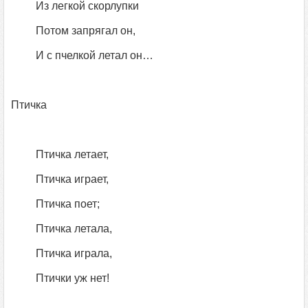
Из легкой скорлупки
Потом запрягал он,
И с пчелкой летал он…
Птичка
Птичка летает,
Птичка играет,
Птичка поет;
Птичка летала,
Птичка играла,
Птички уж нет!