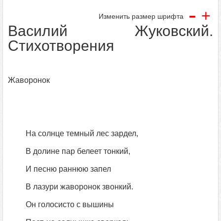
-
+
Изменить размер шрифта
Василий Жуковский.
Стихотворения
Жаворонок
На солнце темный лес зардел,
В долине пар белеет тонкий,
И песню раннюю запел
В лазури жаворонок звонкий.
Он голосисто с вышины