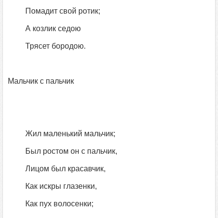
Помадит свой ротик;
А козлик седою
Трясет бородою.
Мальчик с пальчик
Жил маленький мальчик;
Был ростом он с пальчик,
Лицом был красавчик,
Как искры глазенки,
Как пух волосенки;