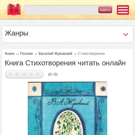
Жанры
→
→
→
Книги
Поэзия
Василий Жуковский
Стихотворения
Книга Стихотворения читать онлайн
(0 / 0)