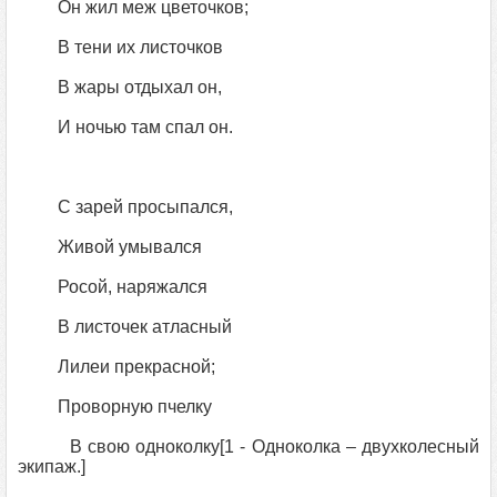
Он жил меж цветочков;
В тени их листочков
В жары отдыхал он,
И ночью там спал он.
С зарей просыпался,
Живой умывался
Росой, наряжался
В листочек атласный
Лилеи прекрасной;
Проворную пчелку
В свою одноколку[1 - Одноколка – двухколесный
экипаж.]