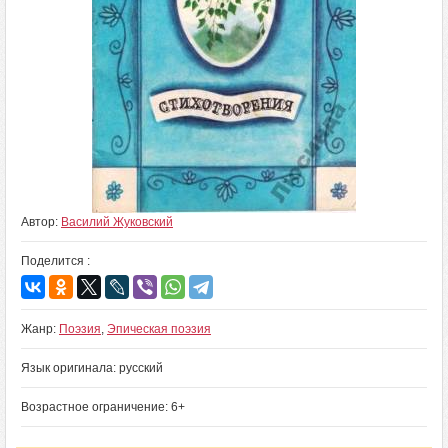
Автор:
Василий Жуковский
Поделится :
Жанр:
Поэзия
,
Эпическая поэзия
Язык оригинала: русский
Возрастное ограничение: 6+