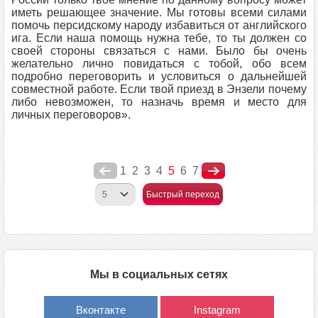
иметь решающее значение. Мы готовы всеми силами
помочь персидскому народу избавиться от английского
ига. Если наша помощь нужна тебе, то ты должен со
своей стороны связаться с нами. Было бы очень
желательно лично повидаться с тобой, обо всем
подробно переговорить и условиться о дальнейшей
совместной работе. Если твой приезд в Энзели почему
либо невозможен, то назначь время и место для
личных переговоров».
1
2
3
4
5
6
7
Быстрый переход
Мы в социальных сетях
Вконтакте
Instagram