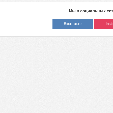
Мы в социальных се
Вконтакте
Ins