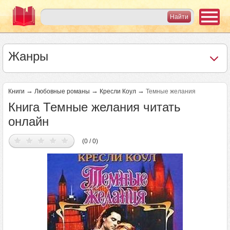
Жанры
→
→
→
Книги
Любовные романы
Кресли Коул
Темные желания
Книга Темные желания читать
онлайн
(0 / 0)