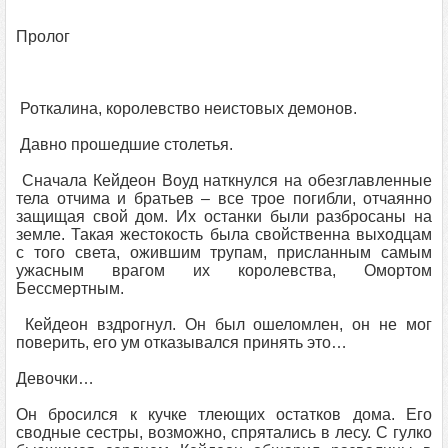
Пролог
Роткалина, королевство неистовых демонов.
Давно прошедшие столетья.
Сначала Кейдеон Воуд наткнулся на обезглавленные
тела отчима и братьев – все трое погибли, отчаянно
защищая свой дом. Их останки были разбросаны на
земле. Такая жестокость была свойственна выходцам
с того света, ожившим трупам, присланным самым
ужасным врагом их королевства, Омортом
Бессмертным.
Кейдеон вздрогнул. Он был ошеломлен, он не мог
поверить, его ум отказывался принять это…
Девочки…
Он бросился к кучке тлеющих остатков дома. Его
сводные сестры, возможно, спрятались в лесу. С гулко