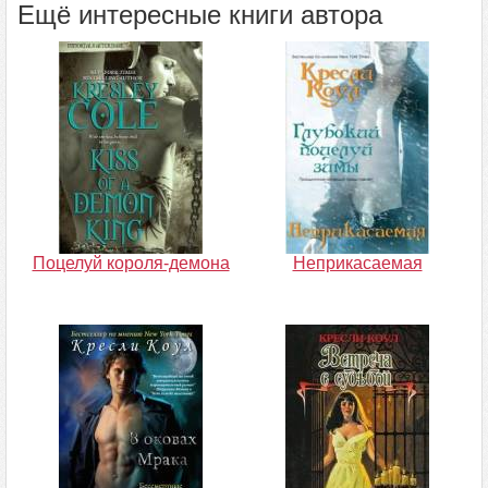
Ещё интересные книги автора
Поцелуй короля-демона
Неприкасаемая