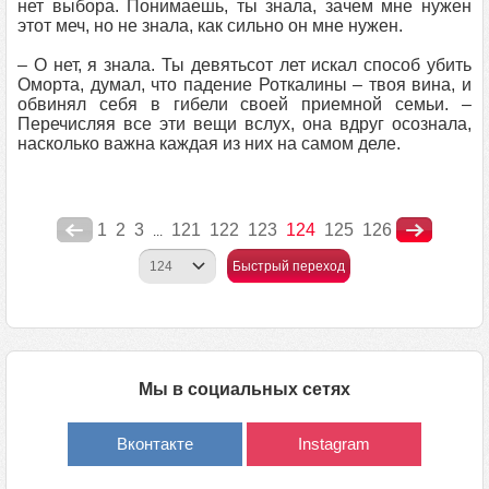
нет выбора. Понимаешь, ты знала, зачем мне нужен
этот меч, но не знала, как сильно он мне нужен.
– О нет, я знала. Ты девятьсот лет искал способ убить
Оморта, думал, что падение Роткалины – твоя вина, и
обвинял себя в гибели своей приемной семьи. –
Перечисляя все эти вещи вслух, она вдруг осознала,
насколько важна каждая из них на самом деле.
1
2
3
121
122
123
124
125
126
...
Быстрый переход
Мы в социальных сетях
Вконтакте
Instagram