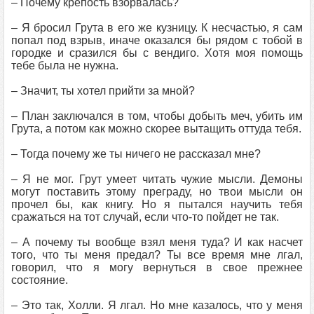
– Почему крепость взорвалась?
– Я бросил Грута в его же кузницу. К несчастью, я сам
попал под взрыв, иначе оказался бы рядом с тобой в
городке и сразился бы с вендиго. Хотя моя помощь
тебе была не нужна.
– Значит, ты хотел прийти за мной?
– План заключался в том, чтобы добыть меч, убить им
Грута, а потом как можно скорее вытащить оттуда тебя.
– Тогда почему же ты ничего не рассказал мне?
– Я не мог. Грут умеет читать чужие мысли. Демоны
могут поставить этому преграду, но твои мысли он
прочел бы, как книгу. Но я пытался научить тебя
сражаться на тот случай, если что-то пойдет не так.
– А почему ты вообще взял меня туда? И как насчет
того, что ты меня предал? Ты все время мне лгал,
говорил, что я могу вернуться в свое прежнее
состояние.
– Это так, Холли. Я лгал. Но мне казалось, что у меня