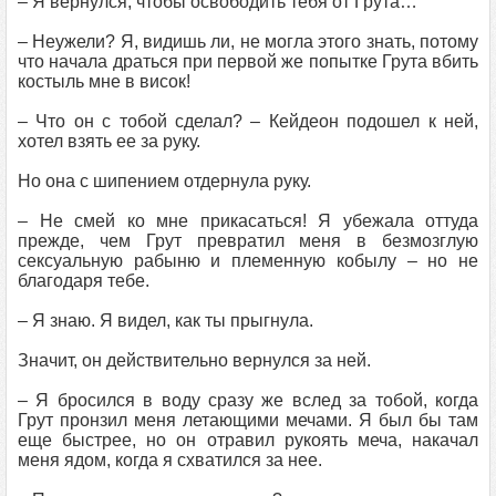
– Я вернулся, чтобы освободить тебя от Грута…
– Неужели? Я, видишь ли, не могла этого знать, потому
что начала драться при первой же попытке Грута вбить
костыль мне в висок!
– Что он с тобой сделал? – Кейдеон подошел к ней,
хотел взять ее за руку.
Но она с шипением отдернула руку.
– Не смей ко мне прикасаться! Я убежала оттуда
прежде, чем Грут превратил меня в безмозглую
сексуальную рабыню и племенную кобылу – но не
благодаря тебе.
– Я знаю. Я видел, как ты прыгнула.
Значит, он действительно вернулся за ней.
– Я бросился в воду сразу же вслед за тобой, когда
Грут пронзил меня летающими мечами. Я был бы там
еще быстрее, но он отравил рукоять меча, накачал
меня ядом, когда я схватился за нее.