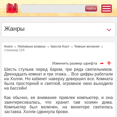
Жанры
→
→
→
→
Книги
Любовные романы
Кресли Коул
Темные желания
страница 124
-
+
Изменить размер шрифта
Шесть стульев перед баром, три ряда светильников.
Двенадцать комнат и три этажа… Все цифры работали
на Холли. Но кабинет наверху довершил все. Комната
была просторной и светлой, огромное окно выходило
на бассейн!
Как обычно, ее внимание привлек компьютер, и она
заинтересовалась, что хранит там хозяин дома.
Компьютер был включен, на мониторе светилась
заставка. Холли сдвинула брови.