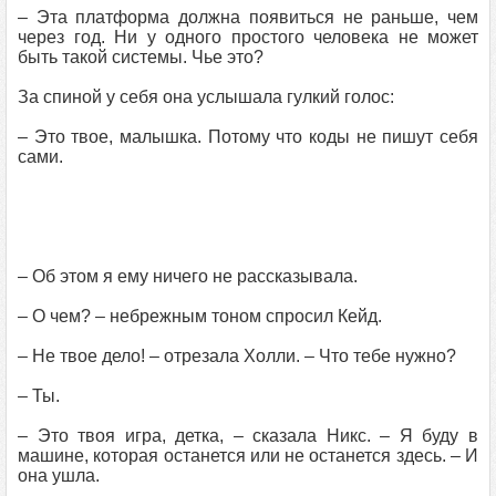
– Эта платформа должна появиться не раньше, чем
через год. Ни у одного простого человека не может
быть такой системы. Чье это?
За спиной у себя она услышала гулкий голос:
– Это твое, малышка. Потому что коды не пишут себя
сами.
– Об этом я ему ничего не рассказывала.
– О чем? – небрежным тоном спросил Кейд.
– Не твое дело! – отрезала Холли. – Что тебе нужно?
– Ты.
– Это твоя игра, детка, – сказала Никс. – Я буду в
машине, которая останется или не останется здесь. – И
она ушла.