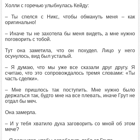
Холли с горечью улыбнулась Кейду:
– Ты спелся с Никс, чтобы обмануть меня – как
оригинально!
– Иначе ты не захотела бы меня видеть, а мне нужно
поговорить с тобой.
Тут она заметила, что он похудел. Лицо у него
осунулось, вид был усталый.
– Я думаю, что мы уже все сказали друг другу. Я
считаю, что это сопровождалось тремя словами: «Ты
часть сделки».
– Мне пришлось так поступить. Мне нужно было
держаться так, будто мне на все плевать, иначе Грут не
отдал бы меч.
Она замерла.
– И у тебя хватило духа заговорить со мной об этом
мече?