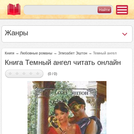
Жанры
→
→
→
Книги
Любовные романы
Элизабет Эштон
Темный ангел
Книга Темный ангел читать онлайн
(0 / 0)