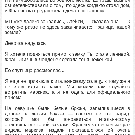
свидетельствовали о том, что здесь когда-то стоял дом,
и Франческа предложила сделать остановку.
Мы уже далеко забрались, Стейси, — сказала она. — К
тому же разве не здесь заканчивается граница нашей
земли?
Девочка надулась.
Я хотела подняться прямо к замку. Ты стала ленивой,
Фран. Жизнь в Лондоне сделала тебя неженкой.
Ее спутница рассмеялась.
Я еще не привыкла к итальянскому солнцу, к тому же я
не хочу идти в замок. Мы можем там случайно
встретить маркиза, а я не одета для официального
приема.
На девушке были белые брюки, запылившиеся в
дороге, и легкая блузка — совсем не тот наряд,
который мог бы понравиться итальянскому
аристократу старой закалки. Франческа несколько раз
видела маркиза, издали показавшегося ей очень