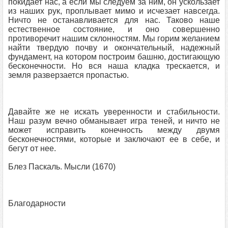
покидает нас, а если мы следуем за ним, он ускользает
из наших рук, проплывает мимо и исчезает навсегда.
Ничто не останавливается для нас. Таково наше
естественное состояние, и оно совершенно
противоречит нашим склонностям. Мы горим желанием
найти твердую почву и окончательный, надежный
фундамент, на котором построим башню, достигающую
бесконечности. Но вся наша кладка трескается, и
земля разверзается пропастью.
Давайте же не искать уверенности и стабильности.
Наш разум вечно обманывает игра теней, и ничто не
может исправить конечность между двумя
бесконечностями, которые и заключают ее в себе, и
бегут от нее.
Блез Паскаль. Мысли (1670)
Благодарности