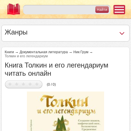
Жанры
→
→
→
Книги
Документальная литература
Ник Грум
Толкин и его легендариум
Книга Толкин и его легендариум
читать онлайн
(0 / 0)