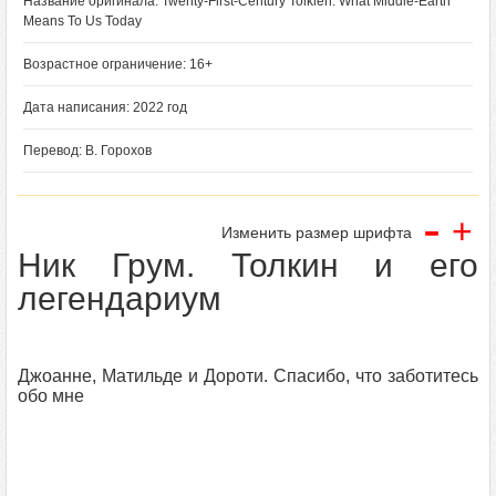
Название оригинала: Twenty-First-Century Tolkien. What Middle-Earth
Means To Us Today
Возрастное ограничение: 16+
Дата написания: 2022 год
Перевод: В. Горохов
-
+
Изменить размер шрифта
Ник Грум. Толкин и его
легендариум
Джоанне, Матильде и Дороти. Спасибо, что заботитесь
обо мне