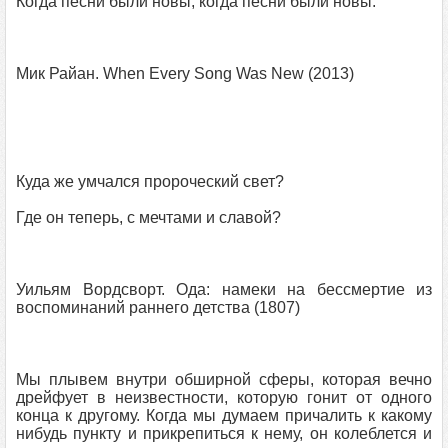
Когда песни были новы, когда песни были новы.
Мик Райан. When Every Song Was New (2013)
Куда же умчался пророческий свет?
Где он теперь, с мечтами и славой?
Уильям Вордсворт. Ода: намеки на бессмертие из
воспоминаний раннего детства (1807)
Мы плывем внутри обширной сферы, которая вечно
дрейфует в неизвестности, которую гонит от одного
конца к другому. Когда мы думаем причалить к какому
нибудь пункту и прикрепиться к нему, он колеблется и