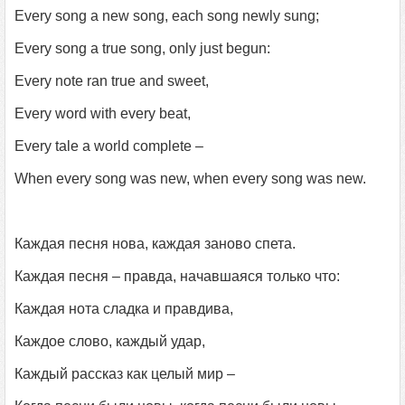
Every song a new song, each song newly sung;
Every song a true song, only just begun:
Every note ran true and sweet,
Every word with every beat,
Every tale a world complete –
When every song was new, when every song was new.
Каждая песня нова, каждая заново спета.
Каждая песня – правда, начавшаяся только что:
Каждая нота сладка и правдива,
Каждое слово, каждый удар,
Каждый рассказ как целый мир –