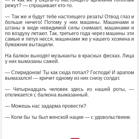
режут? — спрашивает кто-то.
— Так же и будут тебе настоящего резать! Отвод глаз и
больше ничего! Потому у них машины. Машинами и
штаны в виде невидимой силы снимают, машинами и
по воздуху летают. Так, третьего года через машины эти
самые и петух несся, машинами же у нашего хозяина и
бумажник вытащили.
На балкон выходят музыканты в красных фесках. Лица
у них вымазаны сажей.
— Спиридонов! Ты как сюда попал? Господи! И арапом
вымазался! — кричит одному из них снизу солдат.
— Четырнадцать человек здесь из нашей роты, —
откликается с балкона вымазанный.
— Можешь нас задарма провести?
— Коли бы ты был женской нации — с удовольствием.