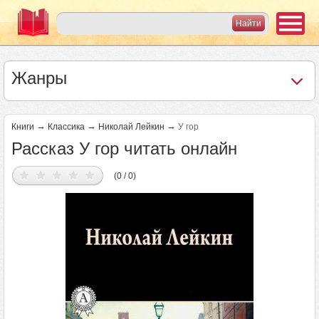
Жанры
→
→
→
Книги
Классика
Николай Лейкин
У гор
Рассказ У гор читать онлайн
(0 / 0)