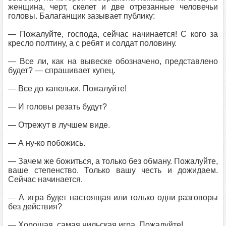
женщина, черт, скелет и две отрезанные человечьи
головы. Балаганщик зазывает публику:
— Пожалуйте, господа, сейчас начинается! С кого за
кресло полтину, а с ребят и солдат половину.
— Все ли, как на вывеске обозначено, представлено
будет? — спрашивает купец.
— Все до капельки. Пожалуйте!
— И головы резать будут?
— Отрежут в лучшем виде.
— А ну-ко побожись.
— Зачем же божиться, а только без обману. Пожалуйте,
ваше степенство. Только вашу честь и дожидаем.
Сейчас начинается.
— А игра будет настоящая или только одни разговоры
без действия?
— Хорошая, самая нильская игра. Пожалуйте!