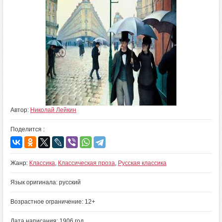
Автор:
Николай Лейкин
Поделится :
Жанр:
Классика
,
Классическая проза
,
Русская классика
Язык оригинала: русский
Возрастное ограничение: 12+
Дата написания: 1906 год