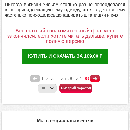
Никогда в жизни Уильям столько раз не переодевался
в не принадлежащую ему одежду, хотя в детстве ему
частенько приходилось донашивать штанишки и кур
Бесплатный ознакомительный фрагмент
закончился, если хотите читать дальше, купите
полную версию
КУПИТЬ И СКАЧАТЬ ЗА 109.00 ₽
1
2
3
35
36
37
38
...
Быстрый переход
Мы в социальных сетях