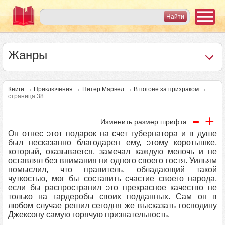
Жанры
→
→
→
→
Книги
Приключения
Питер Марвел
В погоне за призраком
страница 38
-
+
Изменить размер шрифта
Он отнес этот подарок на счет губернатора и в душе
был несказанно благодарен ему, этому коротышке,
который, оказывается, замечал каждую мелочь и не
оставлял без внимания ни одного своего гостя. Уильям
помыслил, что правитель, обладающий такой
чуткостью, мог бы составить счастие своего народа,
если бы распространил это прекрасное качество не
только на гардеробы своих подданных. Сам он в
любом случае решил сегодня же высказать господину
Джексону самую горячую признательность.