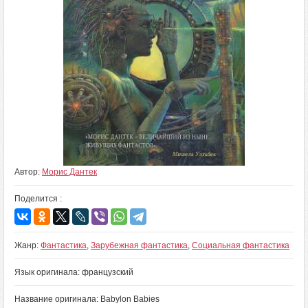
Автор:
Морис Дантек
Поделится :
Жанр:
Фантастика
,
Зарубежная фантастика
,
Социальная фантастика
Язык оригинала: французский
Название оригинала: Babylon Babies