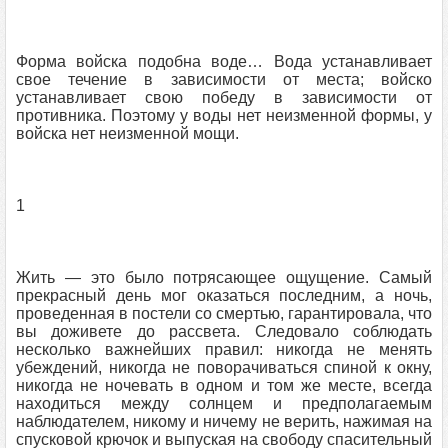
Форма войска подобна воде… Вода устанавливает
свое течение в зависимости от места; войско
устанавливает свою победу в зависимости от
противника. Поэтому у воды нет неизменной формы, у
войска нет неизменной мощи.
1
Жить — это было потрясающее ощущение. Самый
прекрасный день мог оказаться последним, а ночь,
проведенная в постели со смертью, гарантировала, что
вы доживете до рассвета. Следовало соблюдать
несколько важнейших правил: никогда не менять
убеждений, никогда не поворачиваться спиной к окну,
никогда не ночевать в одном и том же месте, всегда
находиться между солнцем и предполагаемым
наблюдателем, никому и ничему не верить, нажимая на
спусковой крючок и выпуская на свободу спасительный