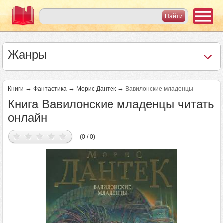
Жанры
→
→
→
Книги
Фантастика
Морис Дантек
Вавилонские младенцы
Книга Вавилонские младенцы читать
онлайн
(0 / 0)