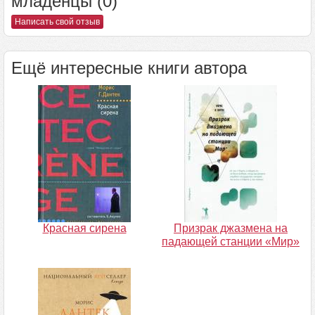
младенцы (0)
Написать свой отзыв
Ещё интересные книги автора
Красная сирена
Призрак джазмена на
падающей станции «Мир»