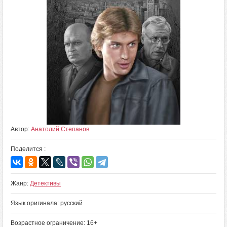
Автор:
Анатолий Степанов
Поделится :
Жанр:
Детективы
Язык оригинала: русский
Возрастное ограничение: 16+