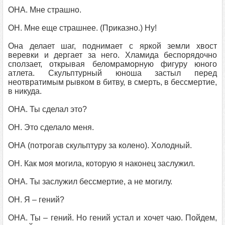
ОНА. Мне страшно.
ОН. Мне еще страшнее. (Приказно.) Ну!
Она делает шаг, поднимает с яркой земли хвост
веревки и дергает за него. Хламида беспорядочно
сползает, открывая беломраморную фигуру юного
атлета. Скульптурный юноша застыл перед
неотвратимым рывком в битву, в смерть, в бессмертие,
в никуда.
ОНА. Ты сделал это?
ОН. Это сделало меня.
ОНА (потрогав скульптуру за колено). Холодный.
ОН. Как моя могила, которую я наконец заслужил.
ОНА. Ты заслужил бессмертие, а не могилу.
ОН. Я – гений?
ОНА. Ты – гений. Но гений устал и хочет чаю. Пойдем,