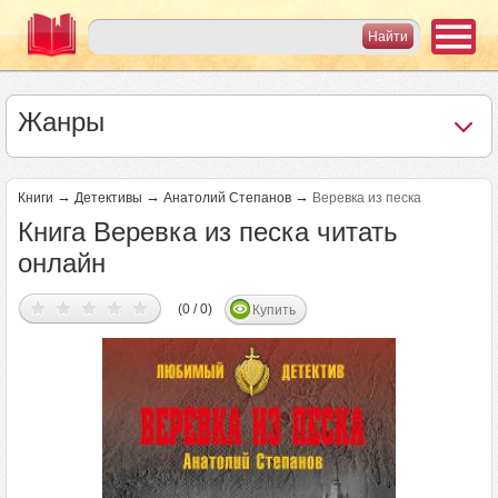
Жанры
→
→
→
Книги
Детективы
Анатолий Степанов
Веревка из песка
Книга Веревка из песка читать
онлайн
(0 / 0)
Купить