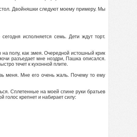
д стол. Двойняшки следуют моему примеру. Мы
 сегодня исполняется семь. Дети ждут торт.
я на полу, как змея. Очередной истошный крик
мочи разъедает мне ноздри, Пашка описался.
стро течет к кухонной плите.
озь меня. Мне его очень жаль. Почему то ему
ься. Сплетенные на моей спине руки братьев
й голос крепнет и набирает силу: