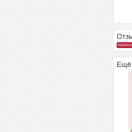
Отзы
Написат
Ещё 