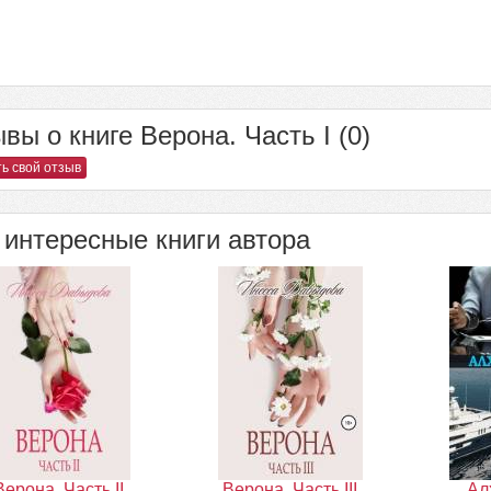
вы о книге Верона. Часть I (0)
ь свой отзыв
интересные книги автора
Верона. Часть II
Верона. Часть III
Ал