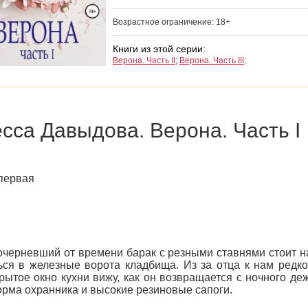
Возрастное ограничение: 18+
Книги из этой серии:
Верона. Часть II
;
Верона. Часть III
;
сса Давыдова. Верона. Часть I
первая
черневший от времени барак с резными ставнями стоит на
ся в железные ворота кладбища. Из за отца к нам редко
рытое окно кухни вижу, как он возвращается с ночного де
рма охранника и высокие резиновые сапоги.