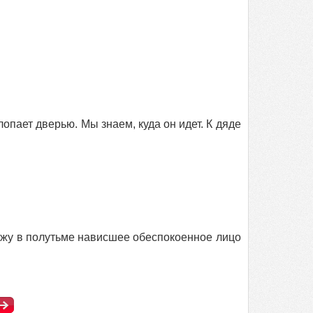
лопает дверью. Мы знаем, куда он идет. К дяде
ижу в полутьме нависшее обеспокоенное лицо