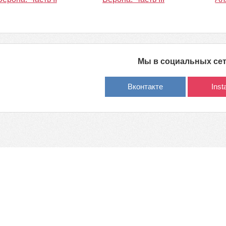
Мы в социальных се
Вконтакте
Ins