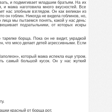
вать, и подмигивает младшим братьям. На их
, и мама наготовила много вкусностей. Все
ет нас злобным взглядом. Он как великан из
то он гоблин. Никогда не видела гоблинов, но,
о лица мы пытаемся понять, какой у нас день:
твешивает подзатыльники, от которых искры
 тарелке борща. Пока он не видит, украдкой
н, что мясо делает детей агрессивными. Если
Наполеон», который мама испекла еще утром.
ать самый большой кусок. Он у нас жуткий
ту.
башки красный от борща рот.