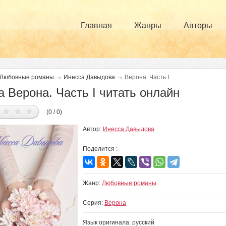
Главная
Жанры
Авторы
→
→
Любовные романы
Инесса Давыдова
Верона. Часть I
а Верона. Часть I читать онлайн
(0 / 0)
Автор:
Инесса Давыдова
Поделится :
Жанр:
Любовные романы
Серия:
Верона
Язык оригинала: русский