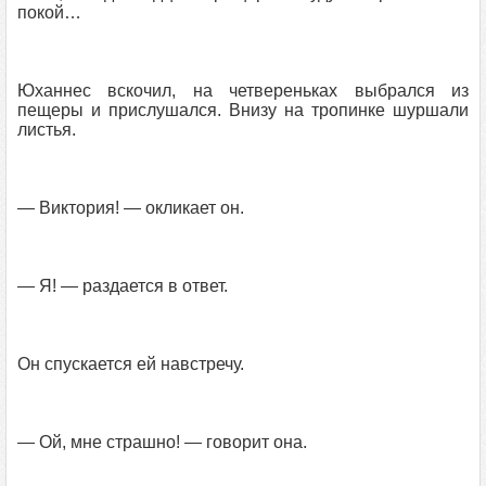
покой…
Юханнес вскочил, на четвереньках выбрался из
пещеры и прислушался. Внизу на тропинке шуршали
листья.
— Виктория! — окликает он.
— Я! — раздается в ответ.
Он спускается ей навстречу.
— Ой, мне страшно! — говорит она.