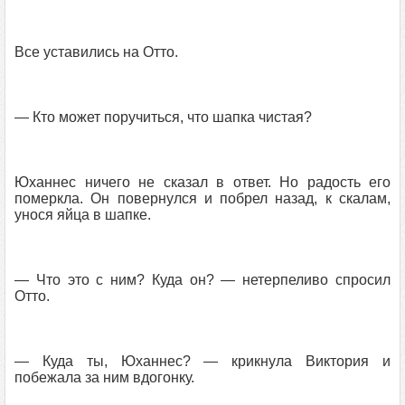
Все уставились на Отто.
— Кто может поручиться, что шапка чистая?
Юханнес ничего не сказал в ответ. Но радость его
померкла. Он повернулся и побрел назад, к скалам,
унося яйца в шапке.
— Что это с ним? Куда он? — нетерпеливо спросил
Отто.
— Куда ты, Юханнес? — крикнула Виктория и
побежала за ним вдогонку.