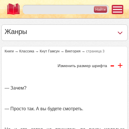
Жанры
→
→
→
→
Книги
Классика
Кнут Гамсун
Виктория
страница 3
-
+
Изменить размер шрифта
— Зачем?
— Просто так. А вы будете смотреть.