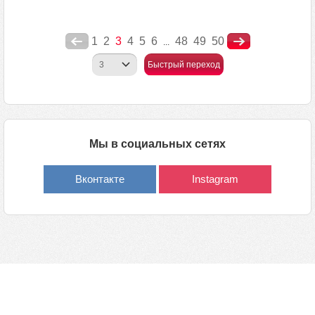
1
2
3
4
5
6
48
49
50
...
Быстрый переход
Мы в социальных сетях
Вконтакте
Instagram