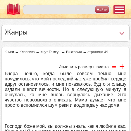
Жанры
→
→
→
→
Книги
Классика
Кнут Гамсун
Виктория
страница 49
-
+
Изменить размер шрифта
Вчера ночью, когда было совсем темно, мне
почудилось, что мой последний час уже пробил, сердце
вдруг остановилось, и мне показалось, будто я слышу
издали шепот вечности. Но в следующую минуту я
очнулась, ко мне вновь вернулось дыхание. Это
чувство невозможно описать. Мама думает, что мне
просто вспомнился шум реки и водопада у нас дома.
Господи боже мой, вы должны знать, как я любила вас,