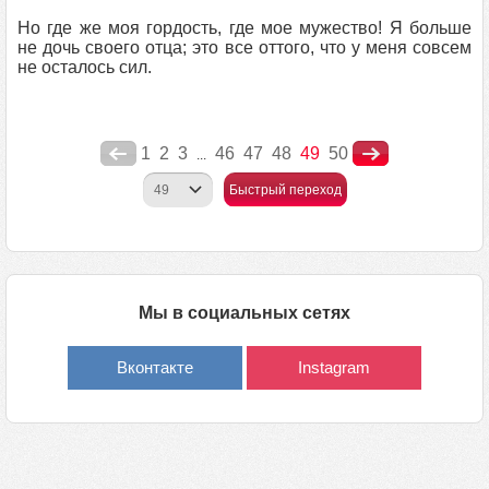
Но где же моя гордость, где мое мужество! Я больше
не дочь своего отца; это все оттого, что у меня совсем
не осталось сил.
1
2
3
46
47
48
49
50
...
Быстрый переход
Мы в социальных сетях
Вконтакте
Instagram