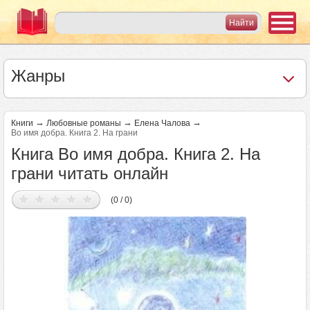
Жанры
→
→
→
Книги
Любовные романы
Елена Чалова
Во имя добра. Книга 2. На грани
Книга Во имя добра. Книга 2. На
грани читать онлайн
(0 / 0)