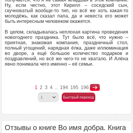
Ну, если честно, этот Кирилл – соседский сын,
скучноватый вообще-то тип, но всё же хоть какая-то
молодёжь, как сказал папа, да и невеста его может
быть интересным человеком окажется.
В целом, складывалась неплохая картина проведения
новогоднего праздника. Тут было всё, что нужно –
приятная, знакомая компания, праздничный стол,
полный угощений, нарядная ёлка, даже иллюминация
во дворе, а ещё большое количество подарков и
поздравлений, но всё же чего-то не хватало. И Алёна
явно понимала чего именно – её семьи.
1
2
3
4
194
195
196
...
Быстрый переход
Отзывы о книге Во имя добра. Книга