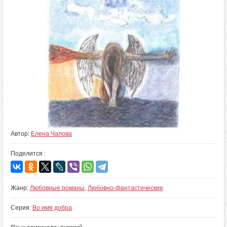
Автор:
Елена Чалова
Поделится :
Жанр:
Любовные романы
,
Любовно-фантастические
Серия:
Во имя добра