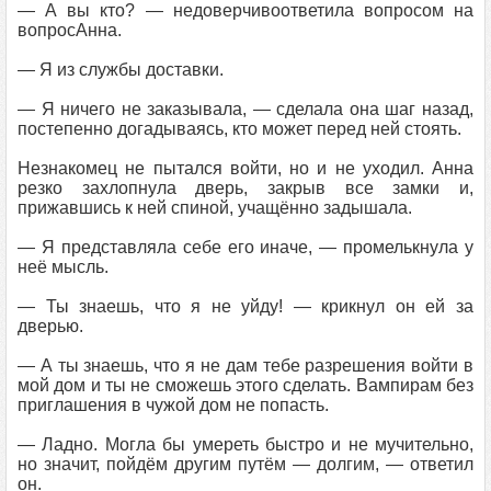
— А вы кто? — недоверчивоответила вопросом на
вопросАнна.
— Я из службы доставки.
— Я ничего не заказывала, — сделала она шаг назад,
постепенно догадываясь, кто может перед ней стоять.
Незнакомец не пытался войти, но и не уходил. Анна
резко захлопнула дверь, закрыв все замки и,
прижавшись к ней спиной, учащённо задышала.
— Я представляла себе его иначе, — промелькнула у
неё мысль.
— Ты знаешь, что я не уйду! — крикнул он ей за
дверью.
— А ты знаешь, что я не дам тебе разрешения войти в
мой дом и ты не сможешь этого сделать. Вампирам без
приглашения в чужой дом не попасть.
— Ладно. Могла бы умереть быстро и не мучительно,
но значит, пойдём другим путём — долгим, — ответил
он.