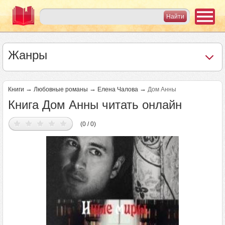
Жанры
→
→
→
Книги
Любовные романы
Елена Чалова
Дом Анны
Книга Дом Анны читать онлайн
(0 / 0)