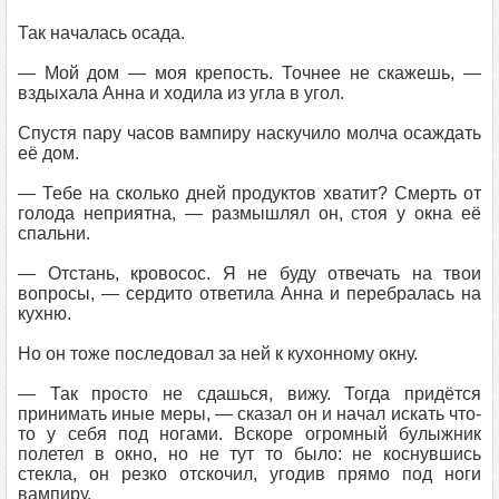
Так началась осада.
— Мой дом — моя крепость. Точнее не скажешь, —
вздыхала Анна и ходила из угла в угол.
Спустя пару часов вампиру наскучило молча осаждать
её дом.
— Тебе на сколько дней продуктов хватит? Смерть от
голода неприятна, — размышлял он, стоя у окна её
спальни.
— Отстань, кровосос. Я не буду отвечать на твои
вопросы, — сердито ответила Анна и перебралась на
кухню.
Но он тоже последовал за ней к кухонному окну.
— Так просто не сдашься, вижу. Тогда придётся
принимать иные меры, — сказал он и начал искать что-
то у себя под ногами. Вскоре огромный булыжник
полетел в окно, но не тут то было: не коснувшись
стекла, он резко отскочил, угодив прямо под ноги
вампиру.