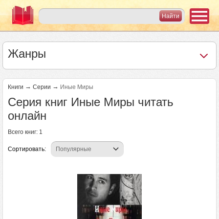
Жанры
→
→
Книги
Серии
Иные Миры
Серия книг Иные Миры читать
онлайн
Всего книг: 1
Сортировать: