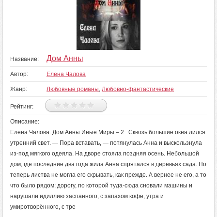
Дом Анны
Название:
Автор:
Елена Чалова
Жанр:
Любовные романы
,
Любовно-фантастические
Рейтинг:
Описание:
Елена Чалова. Дом Анны Иные Миры – 2 Сквозь большие окна лился
утренний свет. — Пора вставать, — потянулась Анна и выскользнула
из-под мягкого одеяла. На дворе стояла поздняя осень. Небольшой
дом, где последние два года жила Анна спрятался в деревьях сада. Но
теперь листва не могла его скрывать, как прежде. А вернее не его, а то
что было рядом: дорогу, по которой туда-сюда сновали машины и
нарушали идиллию заспанного, с запахом кофе, утра и
умиротворённого, с тре