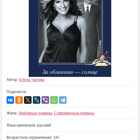
Автор:
Елена Чалова
Поделится :
Жанр:
Любовные романы
,
Современные романы
Язык оригинала: русский
Возрастное ограничение: 16+