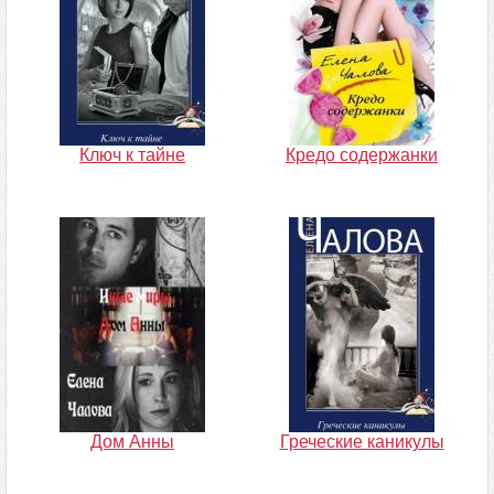
Ключ к тайне
Кредо содержанки
Дом Анны
Греческие каникулы