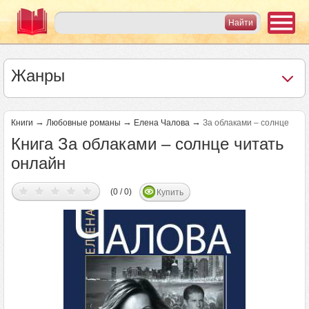
Жанры
→
→
→
Книги
Любовные романы
Елена Чалова
За облаками – солнце
Книга За облаками – солнце читать
онлайн
(0 / 0)
Купить