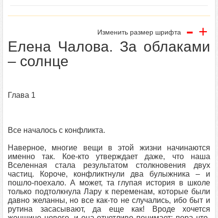
-
+
Изменить размер шрифта
Елена Чалова. За облаками
– солнце
Глава 1
Все началось с конфликта.
Наверное, многие вещи в этой жизни начинаются
именно так. Кое-кто утверждает даже, что наша
Вселенная стала результатом столкновения двух
частиц. Короче, конфликтнули два булыжника – и
пошло-поехало. А может, та глупая история в школе
только подтолкнула Лару к переменам, которые были
давно желанны, но все как-то не случались, ибо быт и
рутина засасывают, да еще как! Вроде хочется
женщине нового, и она отчетливо понимает: пора что-