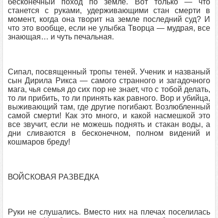
бесконечный поход по земле. Вот только — что
станется с руками, удерживающими стан смерти в
момент, когда она творит на земле последний суд? И
что это вообще, если не улыбка Творца — мудрая, все
знающая… и чуть печальная.
Сипал, посвященный тропы теней. Ученик и названый
сын Дирила Рикса — самого странного и загадочного
мага, чья семья до сих пор не знает, что с тобой делать,
то ли прибить, то ли принять как равного. Вор и убийца,
выживающий там, где другие погибают. Возлюбленный
самой смерти! Как это много, и какой насмешкой это
все звучит, если не можешь поднять и стакан воды, а
дни сливаются в бесконечном, полном видений и
кошмаров бреду!
ВОЙСКОВАЯ РАЗВЕДКА
Руки не слушались. Вместо них на плечах поселилась