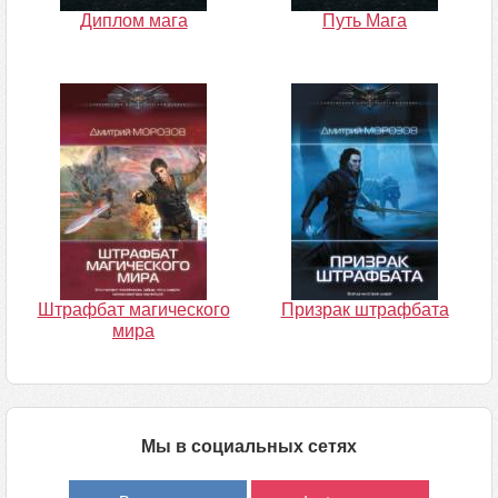
Диплом мага
Путь Мага
Штрафбат магического
Призрак штрафбата
мира
Мы в социальных сетях