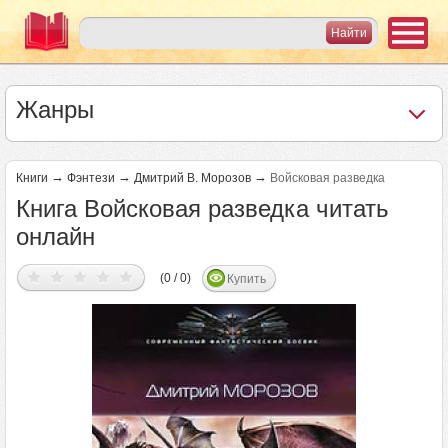
Жанры
→
→
→
Книги
Фэнтези
Дмитрий В. Морозов
Войсковая разведка
Книга Войсковая разведка читать
онлайн
(0 / 0)
Купить