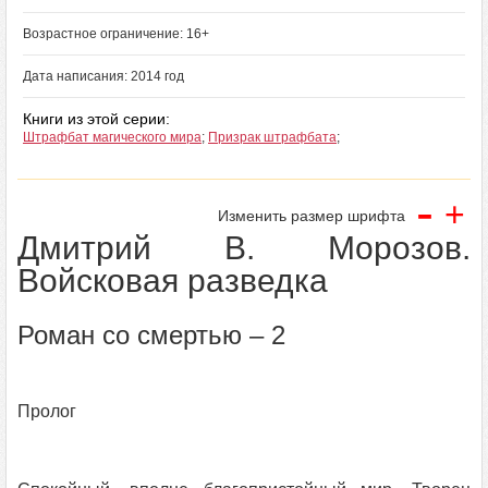
Возрастное ограничение: 16+
Дата написания: 2014 год
Книги из этой серии:
Штрафбат магического мира
;
Призрак штрафбата
;
-
+
Изменить размер шрифта
Дмитрий В. Морозов.
Войсковая разведка
Роман со смертью – 2
Пролог