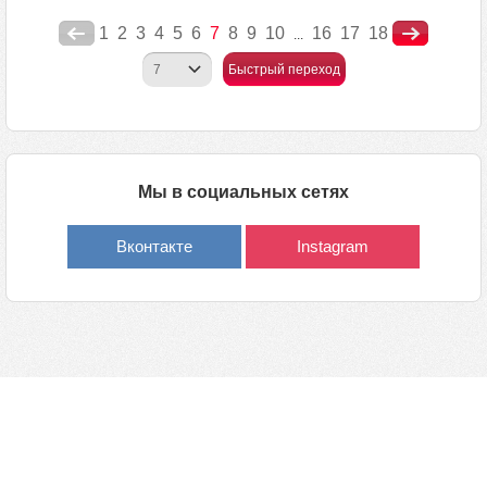
1
2
3
4
5
6
7
8
9
10
16
17
18
...
Быстрый переход
Мы в социальных сетях
Вконтакте
Instagram