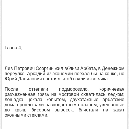
Глава 4,
Лев Петрович Осоргин жил вблизи Арбата, в Денежном
переулке. Аркадий из экономии поехал бы на конке, но
Юрий Данилович настоял, чтоб взяли извозчика.
После оттепели подморозило, коричневая
разъезженная грязь на мостовой схватилась ледком;
лошадка цокала копытом, двухэтажные арбатские
дома проплывали разноцветным воланом, увешанные
до крыш бисером вывесок, блистали на закат
оконными стеклами.