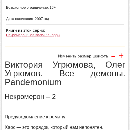
Возрастное ограничение: 16+
Дата написания: 2007 год
Книги из этой серии:
Некромерон
;
Все волки Канорры
;
-
+
Изменить размер шрифта
Виктория Угрюмова, Олег
Угрюмов. Все демоны.
Pandemonium
Некромерон – 2
Предуведомление к роману:
Хаос — это порядок, который нам непонятен.