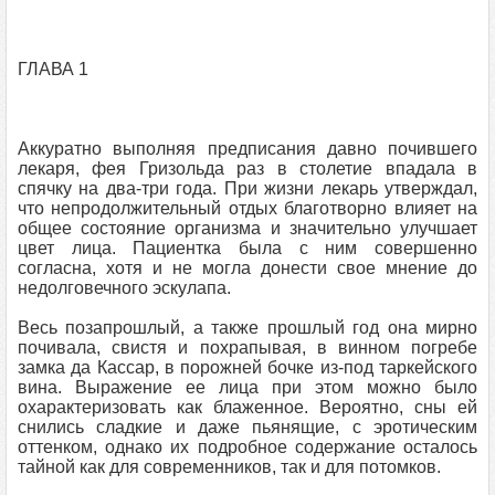
ГЛАВА 1
Аккуратно выполняя предписания давно почившего
лекаря, фея Гризольда раз в столетие впадала в
спячку на два-три года. При жизни лекарь утверждал,
что непродолжительный отдых благотворно влияет на
общее состояние организма и значительно улучшает
цвет лица. Пациентка была с ним совершенно
согласна, хотя и не могла донести свое мнение до
недолговечного эскулапа.
Весь позапрошлый, а также прошлый год она мирно
почивала, свистя и похрапывая, в винном погребе
замка да Кассар, в порожней бочке из-под таркейского
вина. Выражение ее лица при этом можно было
охарактеризовать как блаженное. Вероятно, сны ей
снились сладкие и даже пьянящие, с эротическим
оттенком, однако их подробное содержание осталось
тайной как для современников, так и для потомков.