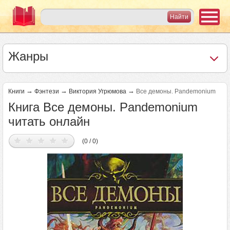
Жанры
→
→
→
Книги
Фэнтези
Виктория Угрюмова
Все демоны. Pandemonium
Книга Все демоны. Pandemonium
читать онлайн
(0 / 0)