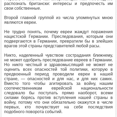
распознать британски: интересы и предпочесть им
свои собственные.
Второй главной группой из числа упомянутых мною
являются евреи.
Не трудно понять, почему евреи жаждут поражения
нацистской Германии. Преследования, которым они
подвергаются в Германии, превратили бы в злейших
врагов этой страны представителей любой расы.
Никто, наделенный чувством сострадания ближнему,
не может одобрить преследование евреев в Германии.
Но никто честный и здравомыслящий не может не
оценить всех опасностей той политики, которую в
предвоенный период проводили евреи в нашей
стране, — опасностей и для нас, и для них самих.
Вместо того чтобы агитировать за войну, нашим
соотечественникам еврейской национальности
следовало бы поступать прямо наоборот, всеми
силами борясь против вступления нашей страны в
войну, потому что они обязательно окажутся в числе
первых, кто почувствует на себе последствия
подобного поворота событий.