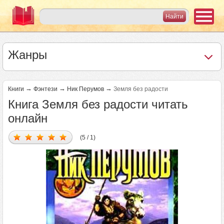
Жанры
→
→
→
Книги
Фэнтези
Ник Перумов
Земля без радости
Книга Земля без радости читать
онлайн
(5 / 1)