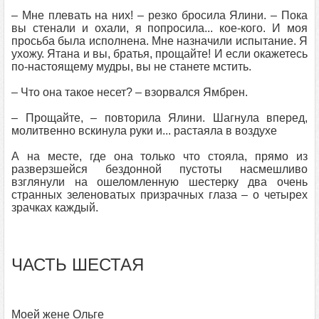
– Мне плевать на них! – резко бросила Ялини. – Пока
вы стенали и охали, я попросила... кое‑кого. И моя
просьба была исполнена. Мне назначили испытание. Я
ухожу. Ятана и вы, братья, прощайте! И если окажетесь
по‑настоящему мудры, вы не станете мстить.
– Что она такое несет? – взорвался Ямбрен.
– Прощайте, – повторила Ялини. Шагнула вперед,
молитвенно вскинула руки и... растаяла в воздухе
А на месте, где она только что стояла, прямо из
разверзшейся бездонной пустоты насмешливо
взглянули на ошеломленную шестерку два очень
странных зеленоватых призрачных глаза – о четырех
зрачках каждый.
ЧАСТЬ ШЕСТАЯ
Моей жене Ольге