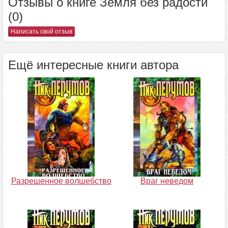
Отзывы о книге Земля без радости
(0)
Написать свой отзыв
Ещё интересные книги автора
Разрешенное волшебство
Враг неведом