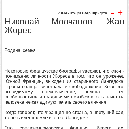
-
+
Изменить размер шрифта
Николай Молчанов. Жан
Жорес
Родина, семья
Некоторые французские биографы уверяют, что ключ к
пониманию личности Жореса в том, что он уроженец
Южной Франции, выходец из старинного Лангедока,
страны солнца, винограда и свободолюбия. Хотя это,
по-видимому, преувеличение, родина с ее
особенностями и традициями неизбежно оставляет на
человеке неизгладимую печать своего влияния.
Когда говорят, что Франция не страна, а цветущий сад,
то речь идет прежде всего о Лангедоке.
Это средиземноморская Франция, берега ее,