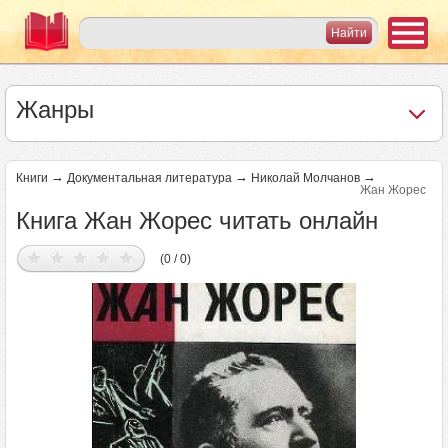
Жанры
→
→
→
Книги
Документальная литература
Николай Молчанов
Жан Жорес
Книга Жан Жорес читать онлайн
(0 / 0)