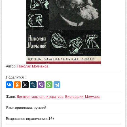
Автор:
Николай Молчанов
Поделится :
Жанр:
Документальная литература
,
Биографии
,
Мемуары
Язык оригинала: русский
Возрастное ограничение: 16+