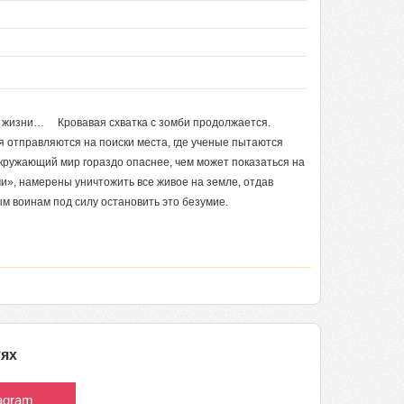
к жизни… Кровавая схватка с зомби продолжается.
я отправляются на поиски места, где ученые пытаются
ружающий мир гораздо опаснее, чем может показаться на
», намерены уничтожить все живое на земле, отдав
м воинам под силу остановить это безумие.
тях
tagram