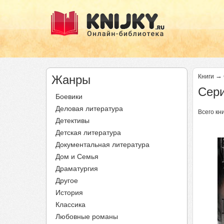
→
Жанры
Книги
Сери
Боевики
Деловая литература
Всего кни
Детективы
Детская литература
Документальная литература
Дом и Семья
Драматургия
Другое
История
Классика
Любовные романы