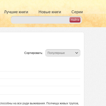
Лучшие книги
Новые книги
Серии
Сортировать:
способны на все ради выживания. Полчища живых трупов,