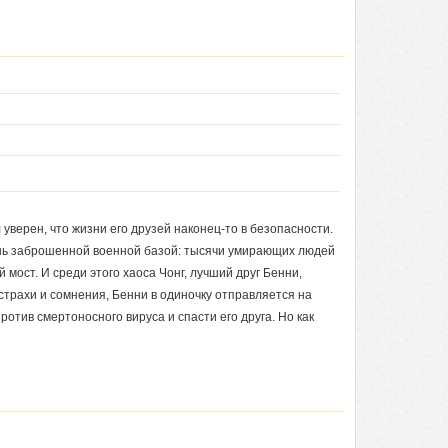
 уверен, что жизни его друзей наконец-то в безопасности.
шь заброшенной военной базой: тысячи умирающих людей
мост. И среди этого хаоса Чонг, лучший друг Бенни,
трахи и сомнения, Бенни в одиночку отправляется на
ротив смертоносного вируса и спасти его друга. Но как