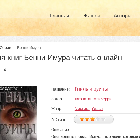
Главная
Жанры
Авторы
→
Серии
Бенни Имура
я книг Бенни Имура читать онлайн
г: 4
Гниль и руины
Название:
Автор:
Джонатан Мэйберри
Жанр:
Мистика
,
Ужасы
Рейтинг:
Описание:
Оцепленные города. Испуганные люди, которые 