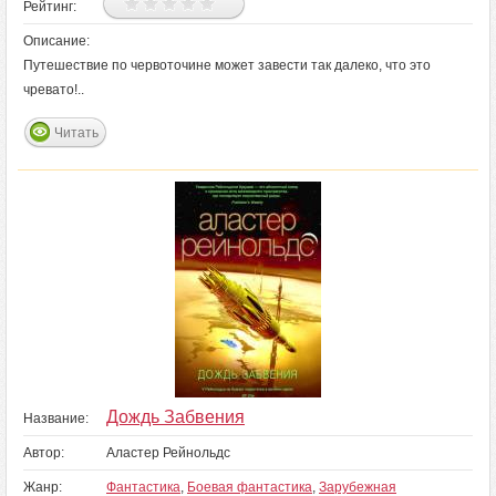
Рейтинг:
Описание:
Путешествие по червоточине может завести так далеко, что это
чревато!..
Читать
Дождь Забвения
Название:
Автор:
Аластер Рейнольдс
Жанр:
Фантастика
,
Боевая фантастика
,
Зарубежная