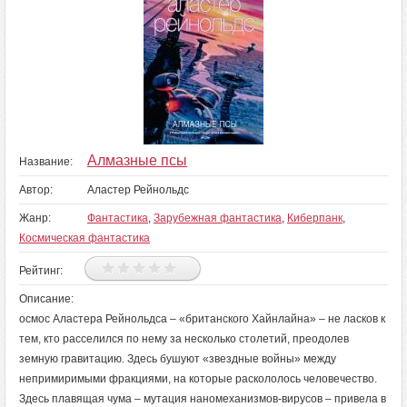
Алмазные псы
Название:
Автор:
Аластер Рейнольдс
Жанр:
Фантастика
,
Зарубежная фантастика
,
Киберпанк
,
Космическая фантастика
Рейтинг:
Описание:
осмос Аластера Рейнольдса – «британского Хайнлайна» – не ласков к
тем, кто расселился по нему за несколько столетий, преодолев
земную гравитацию. Здесь бушуют «звездные войны» между
непримиримыми фракциями, на которые раскололось человечество.
Здесь плавящая чума – мутация наномеханизмов-вирусов – привела в