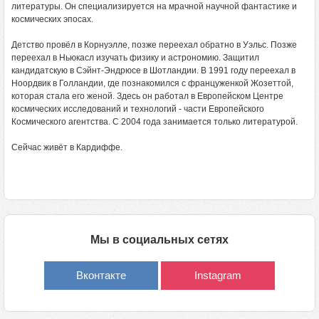
литературы. Он специализируется на мрачной научной фантастике и
космических эпосах.
Детство провёл в Корнуэлле, позже переехал обратно в Уэльс. Позже
переехал в Ньюкасл изучать физику и астрономию. Защитил
кандидатскую в Сэйнт-Эндрюсе в Шотландии. В 1991 году переехал в
Ноордвик в Голландии, где познакомился с француженкой Жозеттой,
которая стала его женой. Здесь он работал в Европейском Центре
космических исследований и технологий - части Европейского
Космического агентства. С 2004 года занимается только литературой.
Сейчас живёт в Кардиффе.
Мы в социальных сетях
Вконтакте
Instagram