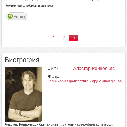
более масштабной и цветаст
Читать
1
2
Биография
Аластер Рейнольдс
ФИО:
Жанр:
Космическая фантастика
,
Зарубежная фантасти
Аластер Рейнольдс - британский писатель научно-фантастической