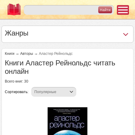
Жанры
→
→
Книги
Авторы
Аластер Рейнольдс
Книги Аластер Рейнольдс читать
онлайн
Всего книг: 30
Сортировать:
Страницы