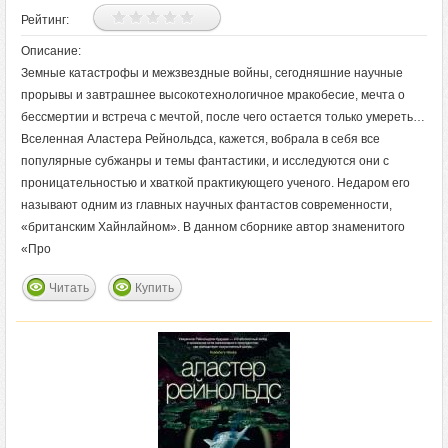
Рейтинг:
Описание:
Земные катастрофы и межзвездные войны, сегодняшние научные
прорывы и завтрашнее высокотехнологичное мракобесие, мечта о
бессмертии и встреча с мечтой, после чего остается только умереть…
Вселенная Аластера Рейнольдса, кажется, вобрала в себя все
популярные субжанры и темы фантастики, и исследуются они с
проницательностью и хваткой практикующего ученого. Недаром его
называют одним из главных научных фантастов современности,
«британским Хайнлайном». В данном сборнике автор знаменитого
«Про
Читать
Купить