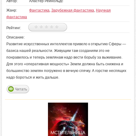
Автор:
Аластер Рейнольдс
Жанр:
Фантастика
,
Зарубежная фантастика
,
Научная
фантастика
Рейтинг:
Описание:
Развитие искусственных интеллектов привело к открытию Сферы —
базиса нашей реальности. Живущим там созданиям это не
понравилось и теперь землянам надо вести борьбу за выживание.
Для этого «оперативная мощность» Земли должна быть снижена и
большинство землян погружено в вечную спячку. А горстке неспящих
надо бороться и жить дальше.
Читать