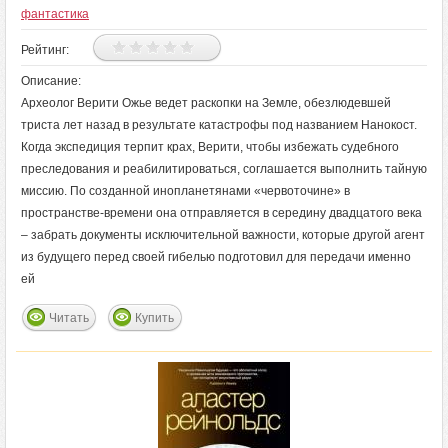
фантастика
Рейтинг:
Описание:
Археолог Верити Ожье ведет раскопки на Земле, обезлюдевшей
триста лет назад в результате катастрофы под названием Нанокост.
Когда экспедиция терпит крах, Верити, чтобы избежать судебного
преследования и реабилитироваться, соглашается выполнить тайную
миссию. По созданной инопланетянами «червоточине» в
пространстве-времени она отправляется в середину двадцатого века
– забрать документы исключительной важности, которые другой агент
из будущего перед своей гибелью подготовил для передачи именно
ей
Читать
Купить