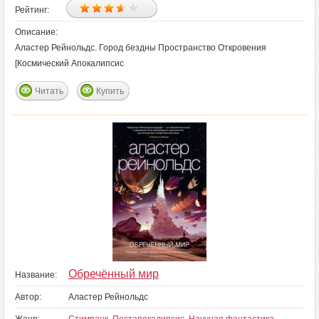
Рейтинг:
Описание:
Аластер Рейнольдс. Город бездны Пространство Откровения
[Космический Апокалипсис
Читать
Купить
Обречённый мир
Название:
Автор:
Аластер Рейнольдс