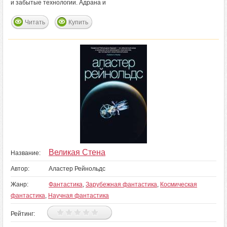
и забытые технологии. Адрана и
Читать
Купить
Великая Стена
Название:
Автор:
Аластер Рейнольдс
Жанр:
Фантастика
,
Зарубежная фантастика
,
Космическая
фантастика
,
Научная фантастика
Рейтинг: