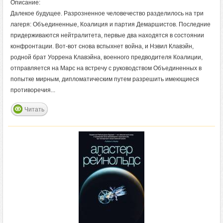
Описание:
Далекое будущее. Разрозненное человечество разделилось на три
лагеря: Объединенные, Коалиция и партия Демаршистов. Последние
придерживаются нейтралитета, первые два находятся в состоянии
конфронтации. Вот-вот снова вспыхнет война, и Нэвил Клавэйн,
родной брат Уоррена Клавэйна, военного предводителя Коалиции,
отправляется на Марс на встречу с руководством Объединенных в
попытке мирным, дипломатическим путем разрешить имеющиеся
противоречия...
Читать