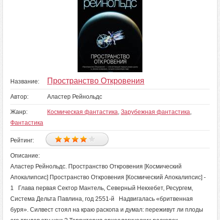
Пространство Откровения
Название:
Автор:
Аластер Рейнольдс
Жанр:
Космическая фантастика
,
Зарубежная фантастика
,
Фантастика
Рейтинг:
Описание:
Аластер Рейнольдс. Пространство Откровения [Космический
Апокалипсис] Пространство Откровения [Космический Апокалипсис] -
1 Глава первая Сектор Мантель, Северный Некхебет, Ресургем,
Система Дельта Павлина, год 2551-й Надвигалась «бритвенная
буря». Силвест стоял на краю раскопа и думал: переживут ли плоды