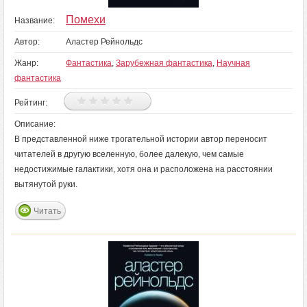
Помехи
Название:
Автор:
Аластер Рейнольдс
Жанр:
Фантастика
,
Зарубежная фантастика
,
Научная
фантастика
Рейтинг:
Описание:
В представленной ниже трогательной истории автор переносит
читателей в другую вселенную, более далекую, чем самые
недостижимые галактики, хотя она и расположена на расстоянии
вытянутой руки.
Читать