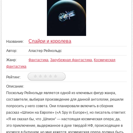
Спайри и королева
Название:
Автор:
Аластер Рейнольдс
Жанр:
Фантастика
,
Зарубежная фантастика
,
Космическая
фантастика
Рейтинг:
Описание:
Поскольку Рейнольде является одной из ключевых фигур жанра,
составители, выбирая произведение для данной антологии, решили
попросить у него совета. Они планировали включить в сборник
рассказ «Шпион на Европе» («А Spy in Europe»), но писатель ответил:
«Я не сказал бы, что „Шпион“ — настоящая космическая опера; да,
это приключение, выдержанное в духе твердой НФ, происходящее в
космосе в будущем, но мне кажется, космическая опера должна быть