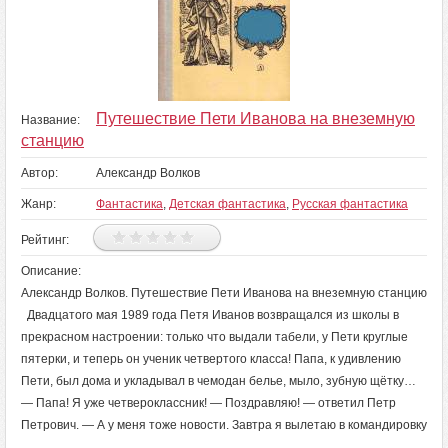
Путешествие Пети Иванова на внеземную
Название:
станцию
Автор:
Александр Волков
Жанр:
Фантастика
,
Детская фантастика
,
Русская фантастика
Рейтинг:
Описание:
Александр Волков. Путешествие Пети Иванова на внеземную станцию
Двадцатого мая 1989 года Петя Иванов возвращался из школы в
прекрасном настроении: только что выдали табели, у Пети круглые
пятерки, и теперь он ученик четвертого класса! Папа, к удивлению
Пети, был дома и укладывал в чемодан белье, мыло, зубную щётку…
— Папа! Я уже четвероклассник! — Поздравляю! — ответил Петр
Петрович. — А у меня тоже новости. Завтра я вылетаю в командировку