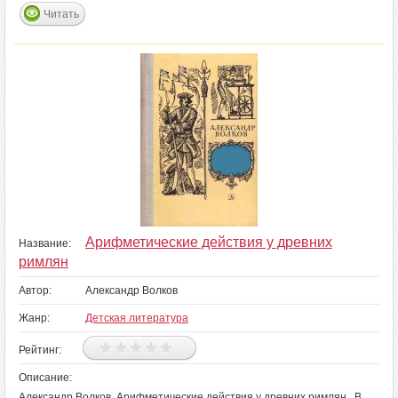
Читать
Арифметические действия у древних
Название:
римлян
Автор:
Александр Волков
Жанр:
Детская литература
Рейтинг:
Описание:
Александр Волков. Арифметические действия у древних римлян В