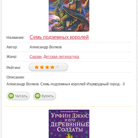
Семь подземных королей
Название:
Автор:
Александр Волков
Жанр:
Сказки
,
Детская литература
Рейтинг:
Описание:
Александр Волков. Семь подземных королей Изумрудный город - 3
Читать
Купить