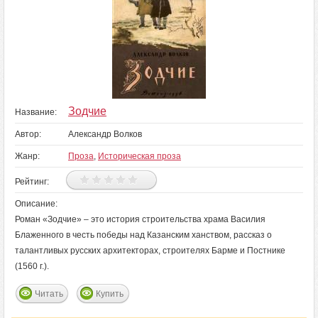
Зодчие
Название:
Автор:
Александр Волков
Жанр:
Проза
,
Историческая проза
Рейтинг:
Описание:
Роман «Зодчие» – это история строительства храма Василия
Блаженного в честь победы над Казанским ханством, рассказ о
талантливых русских архитекторах, строителях Барме и Постнике
(1560 г.).
Читать
Купить