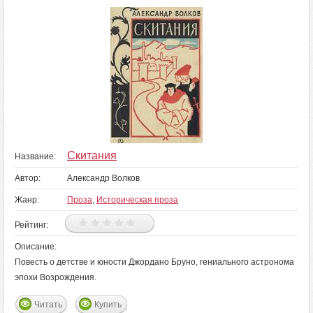
Скитания
Название:
Автор:
Александр Волков
Жанр:
Проза
,
Историческая проза
Рейтинг:
Описание:
Повесть о детстве и юности Джордано Бруно, гениального астронома
эпохи Возрождения.
Читать
Купить