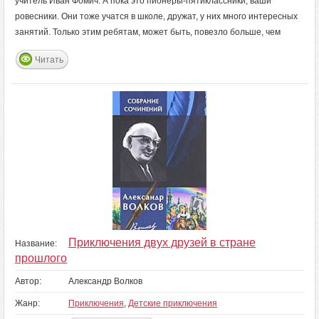
учитель Иван Фомич. А пока это пионеры-пятиклассники, ваши
ровесники. Они тоже учатся в школе, дружат, у них много интересных
занятий. Только этим ребятам, может быть, повезло больше, чем
Читать
Приключения двух друзей в стране
Название:
прошлого
Автор:
Александр Волков
Жанр:
Приключения
,
Детские приключения