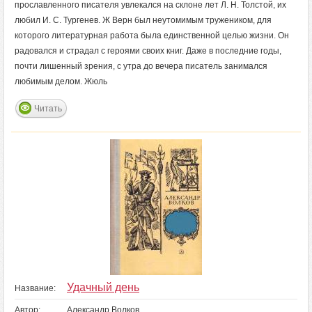
прославленного писателя увлекался на склоне лет Л. Н. Толстой, их
любил И. С. Тургенев. Ж Верн был неутомимым тружеником, для
которого литературная работа была единственной целью жизни. Он
радовался и страдал с героями своих книг. Даже в последние годы,
почти лишенный зрения, с утра до вечера писатель занимался
любимым делом. Жюль
Читать
Удачный день
Название:
Автор:
Александр Волков