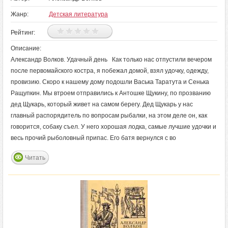
Жанр:
Детская литература
Рейтинг:
Описание:
Александр Волков. Удачный день Как только нас отпустили вечером
после первомайского костра, я побежал домой, взял удочку, одежду,
провизию. Скоро к нашему дому подошли Васька Таратута и Сенька
Ращупкин. Мы втроем отправились к Антошке Щукину, по прозванию
дед Щукарь, который живет на самом берегу. Дед Щукарь у нас
главный распорядитель по вопросам рыбалки, на этом деле он, как
говорится, собаку съел. У него хорошая лодка, самые лучшие удочки и
весь прочий рыболовный припас. Его батя вернулся с во
Читать