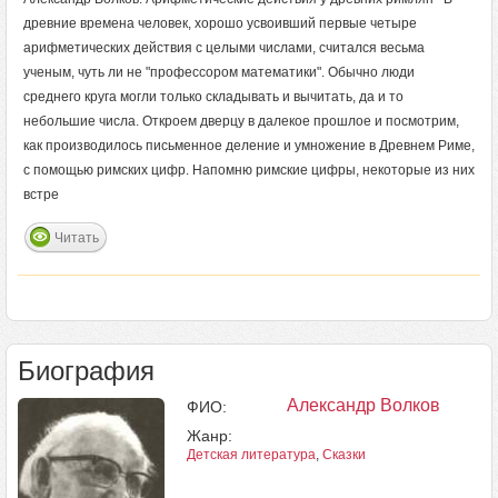
древние времена человек, хорошо усвоивший первые четыре
арифметических действия с целыми числами, считался весьма
ученым, чуть ли не "профессором математики". Обычно люди
среднего круга могли только складывать и вычитать, да и то
небольшие числа. Откроем дверцу в далекое прошлое и посмотрим,
как производилось письменное деление и умножение в Древнем Риме,
с помощью римских цифр. Напомню римские цифры, некоторые из них
встре
Читать
Биография
Александр Волков
ФИО:
Жанр:
Детская литература
,
Сказки