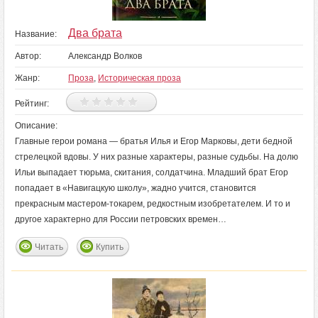
Два брата
Название:
Автор:
Александр Волков
Жанр:
Проза
,
Историческая проза
Рейтинг:
Описание:
Главные герои романа — братья Илья и Егор Марковы, дети бедной
стрелецкой вдовы. У них разные характеры, разные судьбы. На долю
Ильи выпадает тюрьма, скитания, солдатчина. Младший брат Егор
попадает в «Навигацкую школу», жадно учится, становится
прекрасным мастером-токарем, редкостным изобретателем. И то и
другое характерно для России петровских времен…
Читать
Купить