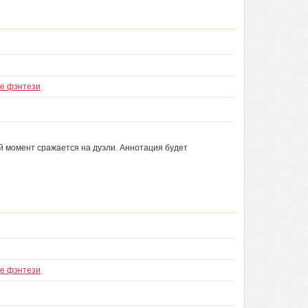
ое фэнтези
ый момент сражается на дуэли. Аннотация будет
ое фэнтези