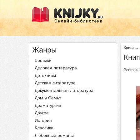
→
Жанры
Книги
Книг
Боевики
Деловая литература
Всего кни
Детективы
Детская литература
Документальная литература
Дом и Семья
Драматургия
Другое
История
Классика
Любовные романы