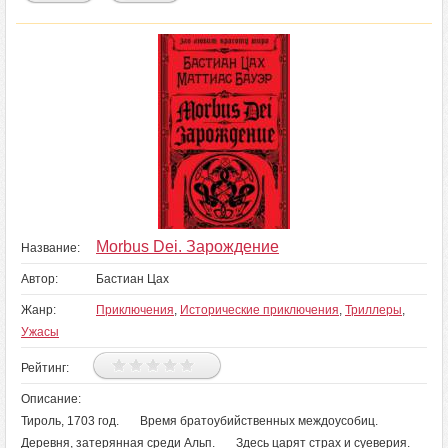
Morbus Dei. Зарождение
Название:
Автор:
Бастиан Цах
Жанр:
Приключения
,
Исторические приключения
,
Триллеры
,
Ужасы
Рейтинг:
Описание:
Тироль, 1703 год. Время братоубийственных междоусобиц.
Деревня, затерянная среди Альп. Здесь царят страх и суеверия.