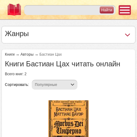
Жанры
→
→
Книги
Авторы
Бастиан Цах
Книги Бастиан Цах читать онлайн
Всего книг: 2
Сортировать: