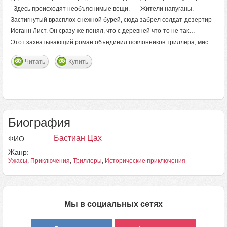
Здесь происходят необъяснимые вещи. Жители напуганы.
Застигнутый врасплох снежной бурей, сюда забрел солдат-дезертир
Иоганн Лист. Он сразу же понял, что с деревней что-то не так…
Этот захватывающий роман объединил поклонников триллера, мис
Читать
Купить
Биография
Бастиан Цах
ФИО:
Жанр:
Ужасы
,
Приключения
,
Триллеры
,
Исторические приключения
Мы в социальных сетях