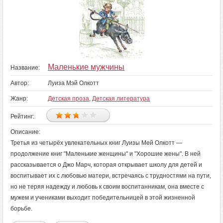
Маленькие мужчины
Название:
Автор:
Луиза Мэй Олкотт
Жанр:
Детская проза
,
Детская литература
Рейтинг:
Описание:
Третья из четырёх увлекательных книг Луизы Мей Олкотт —
продолжение книг "Маленькие женщины" и "Хорошие жены". В ней
рассказывается о Джо Марч, которая открывает школу для детей и
воспитывает их с любовью матери, встречаясь с трудностями на пути,
но не теряя надежду и любовь к своим воспитанникам, она вместе с
мужем и учениками выходит победительницей в этой жизненной
борьбе.