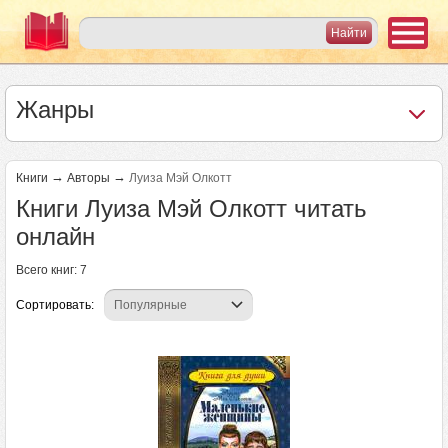
Жанры
→
→
Книги
Авторы
Луиза Мэй Олкотт
Книги Луиза Мэй Олкотт читать
онлайн
Всего книг: 7
Сортировать: