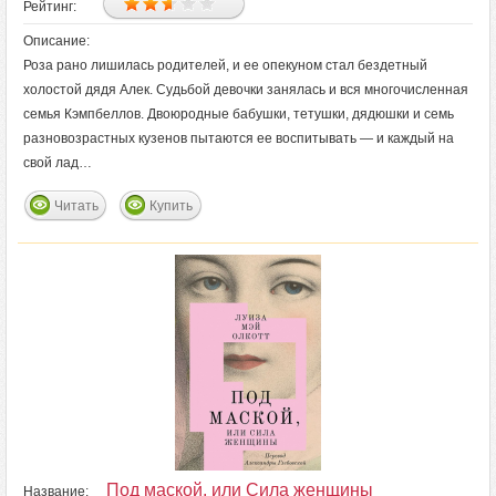
Рейтинг:
Описание:
Роза рано лишилась родителей, и ее опекуном стал бездетный
холостой дядя Алек. Судьбой девочки занялась и вся многочисленная
семья Кэмпбеллов. Двоюродные бабушки, тетушки, дядюшки и семь
разновозрастных кузенов пытаются ее воспитывать — и каждый на
свой лад…
Читать
Купить
Под маской, или Сила женщины
Название: