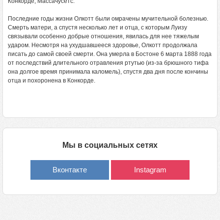
Конкорде, Массачусетс.
Последние годы жизни Олкотт были омрачены мучительной болезнью.
Смерть матери, а спустя несколько лет и отца, с которым Луизу
связывали особенно добрые отношения, явилась для нее тяжелым
ударом. Несмотря на ухудшавшееся здоровье, Олкотт продолжала
писать до самой своей смерти. Она умерла в Бостоне 6 марта 1888 года
от последствий длительного отравления ртутью (из-за брюшного тифа
она долгое время принимала каломель), спустя два дня после кончины
отца и похоронена в Конкорде.
Мы в социальных сетях
Вконтакте
Instagram