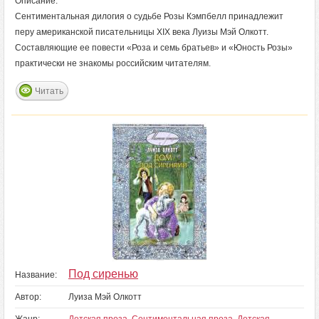
Описание:
Сентиментальная дилогия о судьбе Розы Кэмпбелл принадлежит
перу американской писательницы XIX века Луизы Мэй Олкотт.
Составляющие ее повести «Роза и семь братьев» и «Юность Розы»
практически не знакомы российским читателям.
Читать
Под сиренью
Название:
Автор:
Луиза Мэй Олкотт