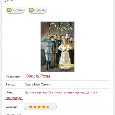
душе
Читать
Купить
Юность Розы
Название:
Автор:
Луиза Мэй Олкотт
Жанр:
Детская проза
,
Сентиментальная проза
,
Детская
литература
Рейтинг: