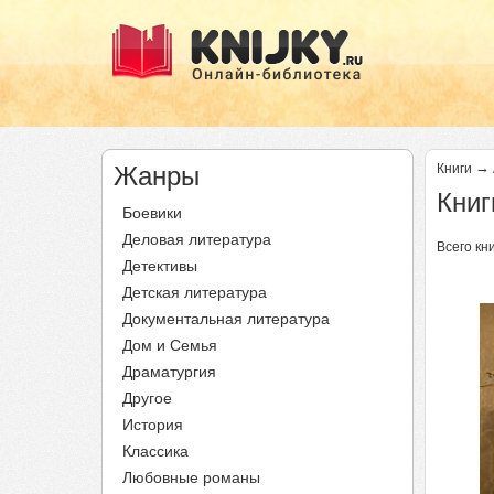
→
Жанры
Книги
Книг
Боевики
Деловая литература
Всего кни
Детективы
Ст
Детская литература
Документальная литература
Дом и Семья
Драматургия
Другое
История
Классика
Любовные романы