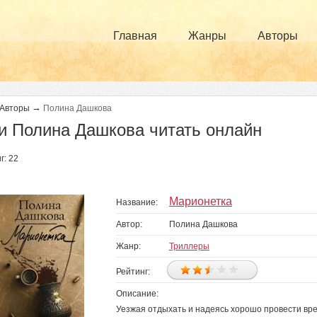
Главная
Жанры
Авторы
→
Авторы
Полина Дашкова
и Полина Дашкова читать онлайн
г: 22
раницы
Марионетка
Название:
Автор:
Полина Дашкова
Жанр:
Триллеры
Рейтинг:
Описание:
Уезжая отдыхать и надеясь хорошо провести вре