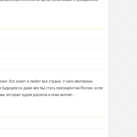
ект. Его знает и любит вся страна. У него миллионы
м будущем он даже мог бы стать президентом России, если
чка, которая чудом уцелела и пока молчит…