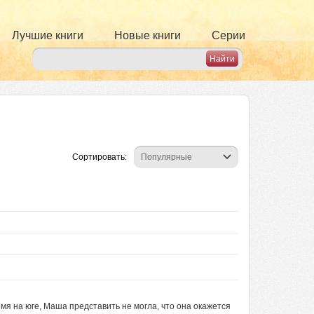
Лучшие книги
Новые книги
Серии
Сортировать:
мя на юге, Маша представить не могла, что она окажется