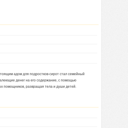
стоящим адом для подростков-сирот стал семейный
жалеющие денег на его содержание, с помощью
ых помощников, развращая тела и души детей.