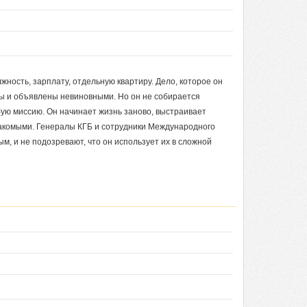
жность, зарплату, отдельную квартиру. Дело, которое он
ы и объявлены невиновными. Но он не собирается
обую миссию. Он начинает жизнь заново, выстраивает
акомыми. Генералы КГБ и сотрудники Международного
м, и не подозревают, что он использует их в сложной