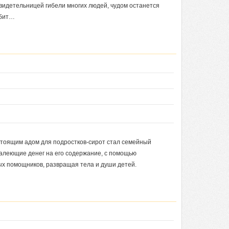
свидетельницей гибели многих людей, чудом останется
юбит…
стоящим адом для подростков-сирот стал семейный
жалеющие денег на его содержание, с помощью
ых помощников, развращая тела и души детей.