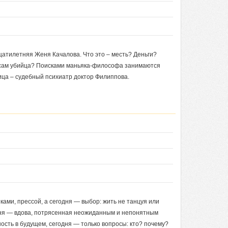
цатилетняя Женя Качалова. Что это – месть? Деньги?
т сам убийца? Поисками маньяка-философа занимаются
ица – судебный психиатр доктор Филиппова.
ами, прессой, а сегодня — выбор: жить не танцуя или
одня — вдова, потрясенная неожиданным и непонятным
ость в будущем, сегодня — только вопросы: кто? почему?