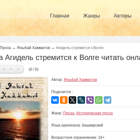
Главная
Жанры
Авторы
→
→
Проза
Яныбай Хамматов
Агидель стремится к Волге
а Агидель стремится к Волге читать онл
(0 / 0)
Автор:
Яныбай Хамматов
Поделится :
Жанр:
Проза
,
Историческая проза
Язык оригинала: башкирский
Возрастное ограничение: 16+