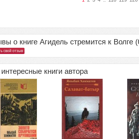
...
вы о книге Агидель стремится к Волге (
ь свой отзыв
интересные книги автора