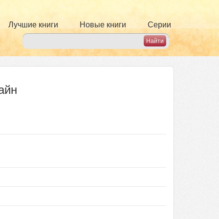
Лучшие книги
Новые книги
Серии
айн