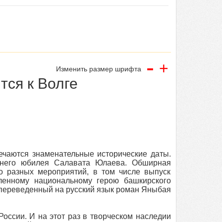
-
+
Изменить размер шрифта
тся к Волге
ечаются знаменательные исторические даты.
етнего юбилея Салавата Юлаева. Обширная
о разных мероприятий, в том числе выпуск
ленному национальному герою башкирского
и переведенный на русский язык роман Яныбая
оссии. И на этот раз в творческом наследии