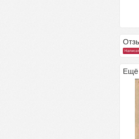
Отзы
Написат
Ещё 