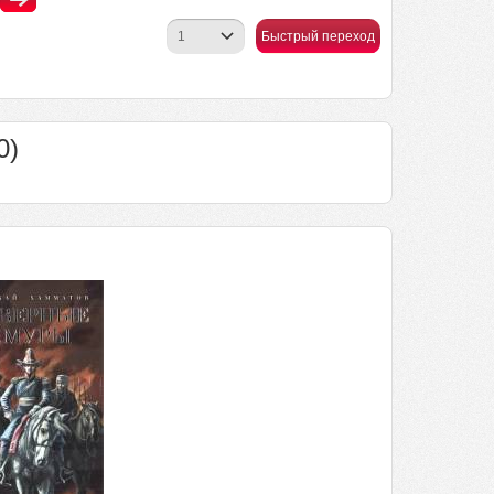
Быстрый переход
0)