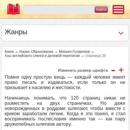
Жанры
→
→
→
Книги
Наука, Образование
Михаил Голденков
→
Азы английского сленга и деловой переписки
страница 35
-
+
Изменить размер шрифта
Помня одну простую вещь — каждый человек имеет
право писать и издаваться, если только он не
призывает к насилию и жестокости.
Начинаешь понимать. что 120 страниц никак не
разместить на двух страничках. Но даже
новорожденных в роддоме шлепают, чтобы вместе с
криком заработали легкие. Когда я это понял, я стал
воспринимать послесловия именно так — как пару
дружелюбных шлепков автору.