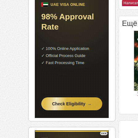
Написат
Ещё 