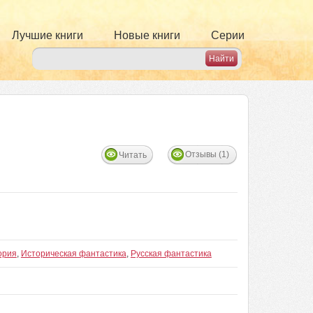
Лучшие книги
Новые книги
Серии
Отзывы (1)
Читать
ория
,
Историческая фантастика
,
Русская фантастика