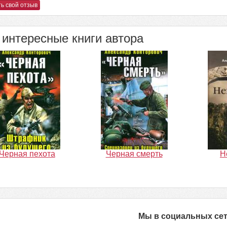
ь свой отзыв
интересные книги автора
Черная пехота
Черная смерть
Н
Мы в социальных се