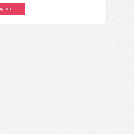
tagram