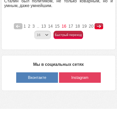
Сталин был политиком, не только коварным, но и
умным, даже умнейшим.
1
2
3
13
14
15
16
17
18
19
20
...
Быстрый переход
Мы в социальных сетях
Вконтакте
Instagram