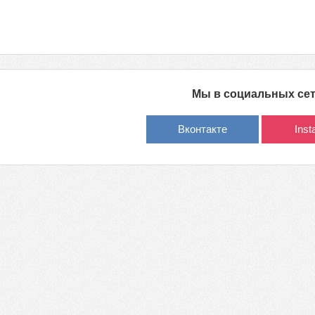
Мы в социальных се
Вконтакте
Ins