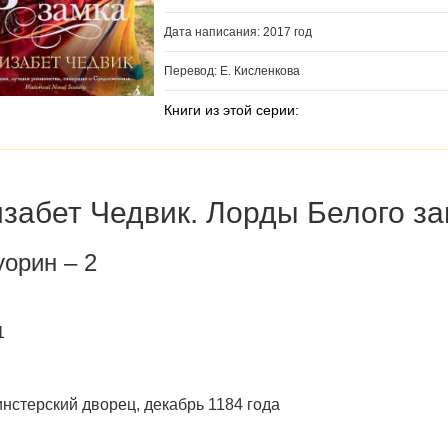
Дата написания: 2017 год
Перевод: Е. Кисленкова
Книги из этой серии:
забет Чедвик. Лорды Белого з
орин – 2
1
нстерский дворец, декабрь 1184 года