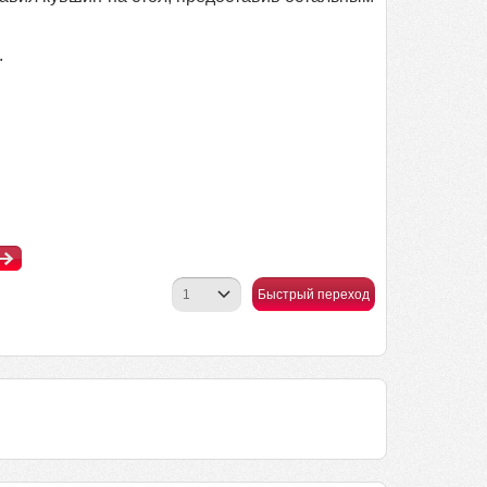
.
Быстрый переход