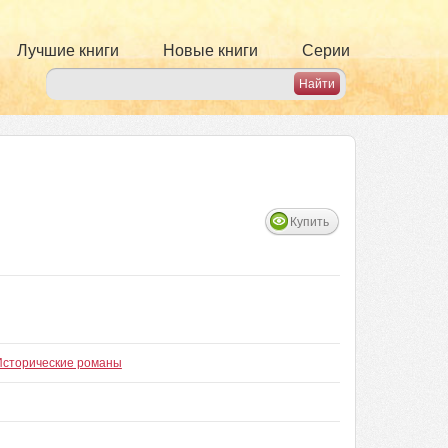
Лучшие книги
Новые книги
Серии
Купить
Исторические романы